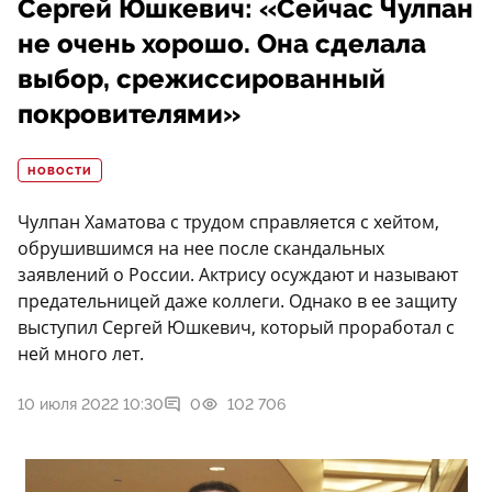
Сергей Юшкевич: «Сейчас Чулпан
не очень хорошо. Она сделала
выбор, срежиссированный
покровителями»
НОВОСТИ
Чулпан Хаматова с трудом справляется с хейтом,
обрушившимся на нее после скандальных
заявлений о России. Актрису осуждают и называют
предательницей даже коллеги. Однако в ее защиту
выступил Сергей Юшкевич, который проработал с
ней много лет.
10 июля 2022 10:30
0
102 706