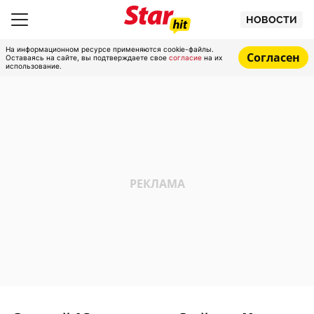
НОВОСТИ
На информационном ресурсе применяются cookie-файлы.
Согласен
Оставаясь на сайте, вы подтверждаете свое
согласие
на их
использование.