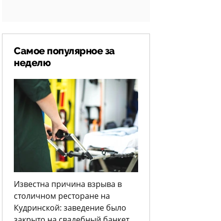
Самое популярное за
неделю
Известна причина взрыва в
столичном ресторане на
Кудринской: заведение было
закрыто на свадебный банкет