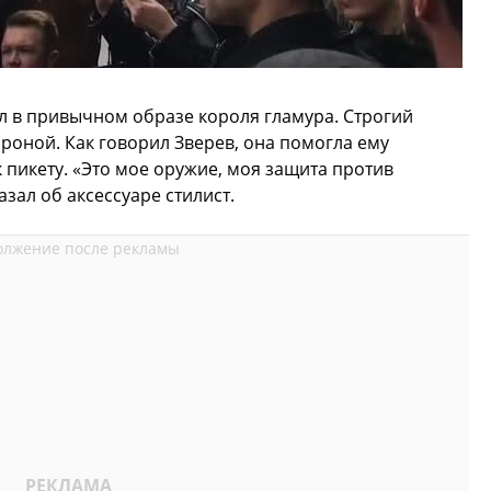
л в привычном образе короля гламура. Строгий
роной. Как говорил Зверев, она помогла ему
пикету. «Это мое оружие, моя защита против
зал об аксессуаре стилист.