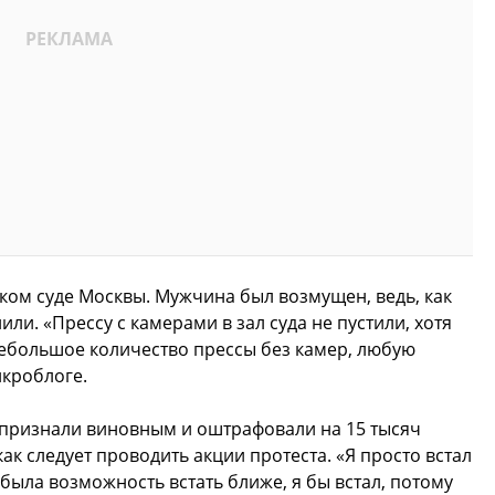
ском суде Москвы. Мужчина был возмущен, ведь, как
или. «Прессу с камерами в зал суда не пустили, хотя
небольшое количество прессы без камер, любую
икроблоге.
признали виновным и оштрафовали на 15 тысяч
 как следует проводить акции протеста. «Я просто встал
 была возможность встать ближе, я бы встал, потому