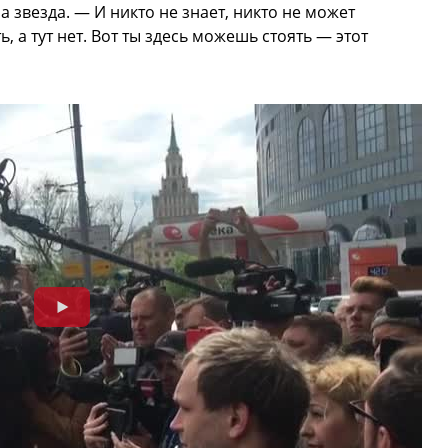
а звезда. — И никто не знает, никто не может
, а тут нет. Вот ты здесь можешь стоять — этот