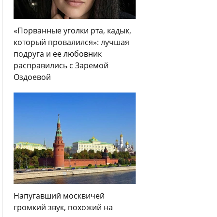
«Порванные уголки рта, кадык,
который провалился»: лучшая
подруга и ее любовник
расправились с Заремой
Оздоевой
Напугавший москвичей
громкий звук, похожий на