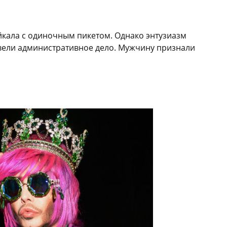
йкала с одиночным пикетом. Однако энтузиазм
завели административное дело. Мужчину признали