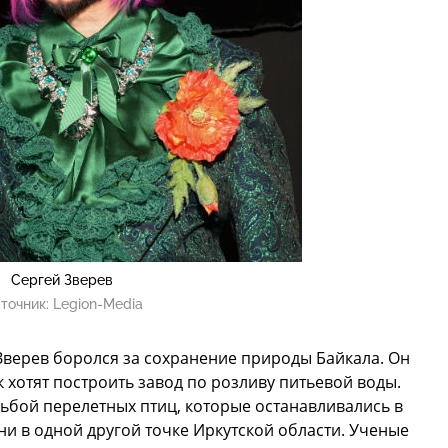
Сергей Зверев
точник:
Legion-Media
Зверев боролся за сохранение природы Байкала. Он
к хотят построить завод по розливу питьевой воды.
ьбой перелетных птиц, которые останавливались в
 ни в одной другой точке Иркутской области. Ученые