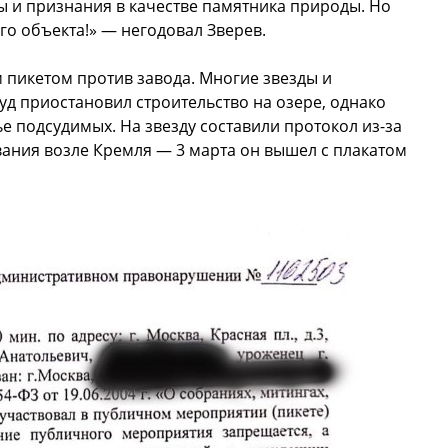
ны и признания в качестве памятника природы. Но
о объекта!» — негодовал Зверев.
 пикетом против завода. Многие звезды и
уд приостановил строительство на озере, однако
ье подсудимых. На звезду составили протокол из-за
ания возле Кремля — 3 марта он вышел с плакатом