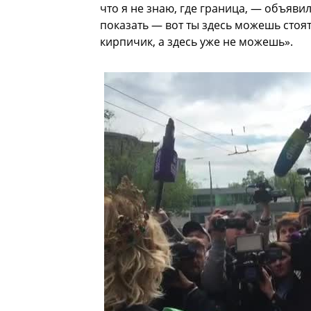
что я не знаю, где граница, — объявил
показать — вот ты здесь можешь стоять
кирпичик, а здесь уже не можешь».