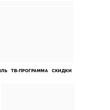
ИЛЬ
ТВ-ПРОГРАММА
СКИДКИ