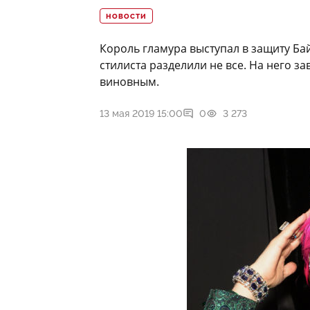
НОВОСТИ
Король гламура выступал в защиту Ба
стилиста разделили не все. На него 
виновным.
13 мая 2019 15:00
0
3 273