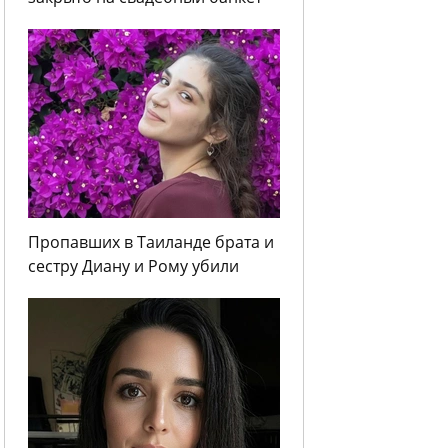
Пропавших в Таиланде брата и
сестру Диану и Рому убили