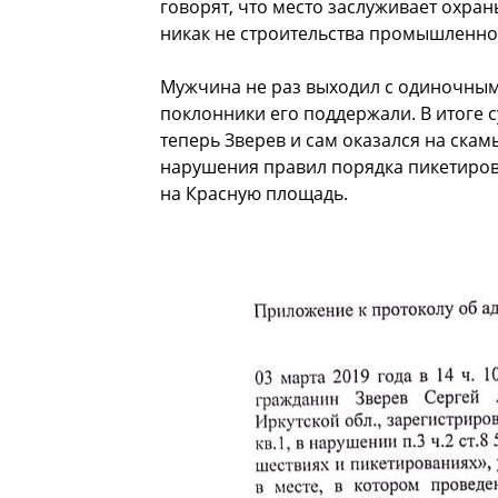
говорят, что место заслуживает охра
никак не строительства промышленног
Мужчина не раз выходил с одиночным
поклонники его поддержали. В итоге с
теперь Зверев и сам оказался на скам
нарушения правил порядка пикетиров
на Красную площадь.