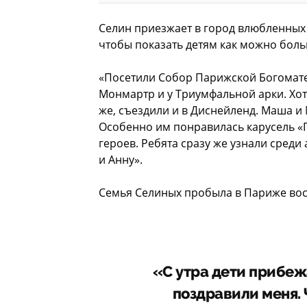
Селин приезжает в город влюбленных у
чтобы показать детям как можно бол
«Посетили Собор Парижской Богомате
Монмартр и у Триумфальной арки. Хот
же, съездили и в Диснейленд. Маша и 
Особенно им понравилась карусель «
героев. Ребята сразу же узнали сред
и Анну».
Семья Селиных пробыла в Париже восе
«С утра дети прибежа
поздравили меня. 