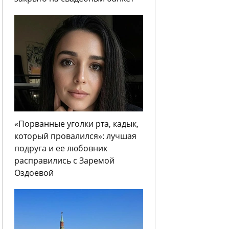
«Порванные уголки рта, кадык,
который провалился»: лучшая
подруга и ее любовник
расправились с Заремой
Оздоевой