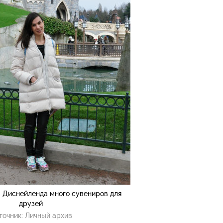
з Диснейленда много сувениров для
друзей
точник:
Личный архив