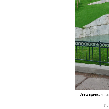
Анна привезла и
Ис