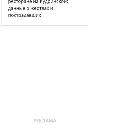
ресторане на Кудринской:
данные о жертвах и
пострадавших