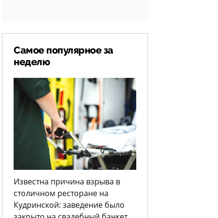
Самое популярное за
неделю
Известна причина взрыва в
столичном ресторане на
Кудринской: заведение было
закрыто на свадебный банкет