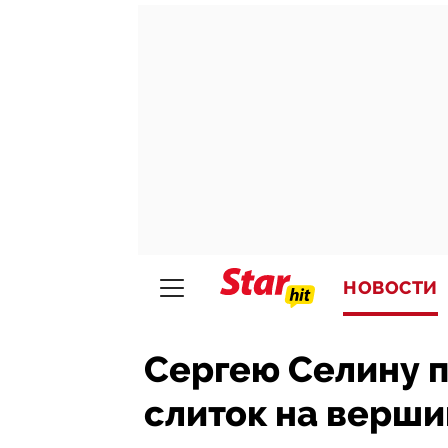
НОВОСТИ
Сергею Селину п
слиток на верш