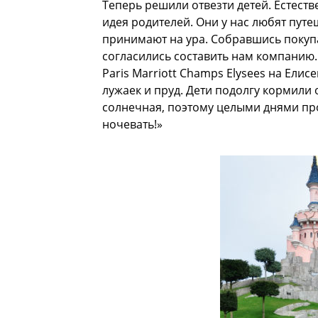
Теперь решили отвезти детей. Естест
идея родителей. Они у нас любят пут
принимают на ура. Собравшись покупа
согласились составить нам компанию. 
Paris Marriott Champs Elysees на Ели
лужаек и пруд. Дети подолгу кормили 
солнечная, поэтому целыми днями про
ночевать!»