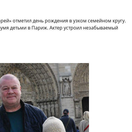
рей» отметил день рождения в узком семейном кругу.
вумя детьми в Париж. Актер устроил незабываемый