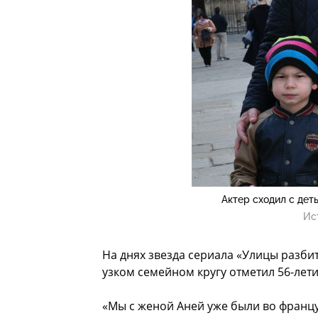
Актер сходил с дет
Ис
На днях звезда сериала «Улицы разби
узком семейном кругу отметил 56-лети
«Мы с женой Аней уже были во француз