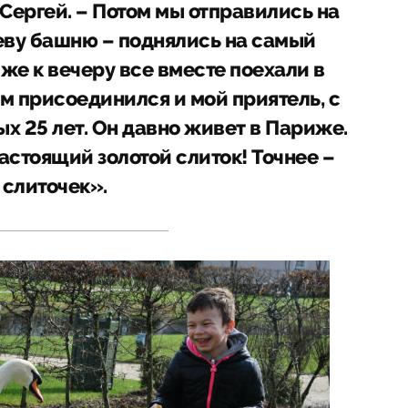
Сергей. – Потом мы отправились на
еву башню – поднялись на самый
же к вечеру все вместе поехали в
ам присоединился и мой приятель, с
х 25 лет. Он давно живет в Париже.
астоящий золотой слиток! Точнее –
слиточек».