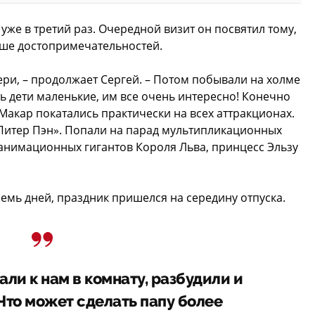
же в третий раз. Очередной визит он посвятил тому,
ьше достопримечательностей.
ри, – продолжает Сергей. – Потом побывали на холме
ь дети маленькие, им все очень интересно! Конечно
Макар покатались практически на всех аттракционах.
Питер Пэн». Попали на парад мультипликационных
и анимационных гигантов Короля Льва, принцесс Эльзу
мь дней, праздник пришелся на середину отпуска.
ли к нам в комнату, разбудили и
Что может сделать папу более