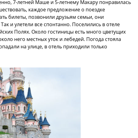
венно, 7-летней Маше и 5-летнему Макару понравилась
ешествовать, каждое предложение о поездке
ть билеты, позвонили друзьям семьи, они
Так и улетели все спонтанно. Поселились в отеле
сейских Полях. Около гостиницы есть много цветущих
около него местных уток и лебедей. Погода стояла
падали на улице, в отель приходили только