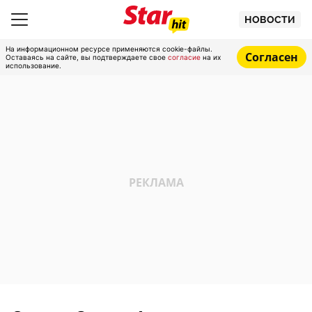
НОВОСТИ
На информационном ресурсе применяются cookie-файлы.
Согласен
Оставаясь на сайте, вы подтверждаете свое
согласие
на их
использование.