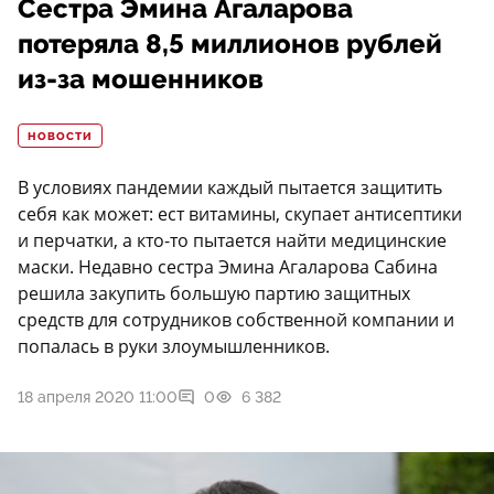
Сестра Эмина Агаларова
потеряла 8,5 миллионов рублей
из-за мошенников
НОВОСТИ
В условиях пандемии каждый пытается защитить
себя как может: ест витамины, скупает антисептики
и перчатки, а кто-то пытается найти медицинские
маски. Недавно сестра Эмина Агаларова Сабина
решила закупить большую партию защитных
средств для сотрудников собственной компании и
попалась в руки злоумышленников.
18 апреля 2020 11:00
0
6 382