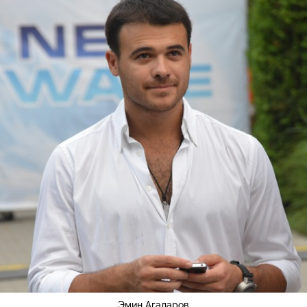
Эмин Агаларов