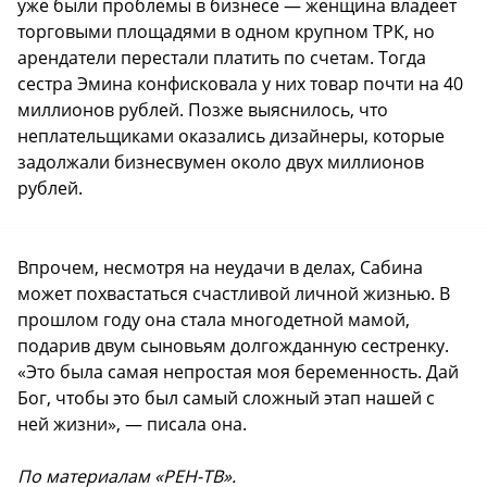
уже были проблемы в бизнесе — женщина владеет
торговыми площадями в одном крупном ТРК, но
арендатели перестали платить по счетам. Тогда
сестра Эмина конфисковала у них товар почти на 40
миллионов рублей. Позже выяснилось, что
неплательщиками оказались дизайнеры, которые
задолжали бизнесвумен около двух миллионов
рублей.
Впрочем, несмотря на неудачи в делах, Сабина
может похвастаться счастливой личной жизнью. В
прошлом году она стала многодетной мамой,
подарив двум сыновьям долгожданную сестренку.
«Это была самая непростая моя беременность. Дай
Бог, чтобы это был самый сложный этап нашей с
ней жизни», — писала она.
По материалам «РЕН-ТВ».