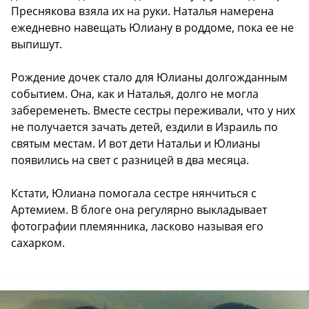
Преснякова взяла их на руки. Наталья намерена
ежедневно навещать Юлиану в роддоме, пока ее не
выпишут.
Рождение дочек стало для Юлианы долгожданным
событием. Она, как и Наталья, долго не могла
забеременеть. Вместе сестры переживали, что у них
не получается зачать детей, ездили в Израиль по
святым местам. И вот дети Натальи и Юлианы
появились на свет с разницей в два месяца.
Кстати, Юлиана помогала сестре нянчиться с
Артемием. В блоге она регулярно выкладывает
фотографии племянника, ласково называя его
сахарком.