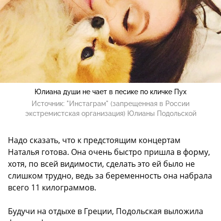
Юлиана души не чает в песике по кличке Пух
Источник:
"Инстаграм" (запрещенная в России
экстремистская организация) Юлианы Подольской
Надо сказать, что к предстоящим концертам
Наталья готова. Она очень быстро пришла в форму,
хотя, по всей видимости, сделать это ей было не
слишком трудно, ведь за беременность она набрала
всего 11 килограммов.
Будучи на отдыхе в Греции, Подольская выложила