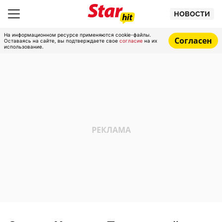
НОВОСТИ
На информационном ресурсе применяются cookie-файлы.
Согласен
Оставаясь на сайте, вы подтверждаете свое
согласие
на их
использование.