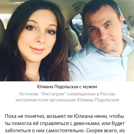
Юлиана Подольская с мужем
Источник:
"Инстаграм" (запрещенная в России
экстремистская организация) Юлианы Подольской
Пока не понятно, возьмет ли Юлиана няню, чтобы
ты помогла ей справляться с девочками, или будет
заботиться о них самостоятельно. Скорее всего, из