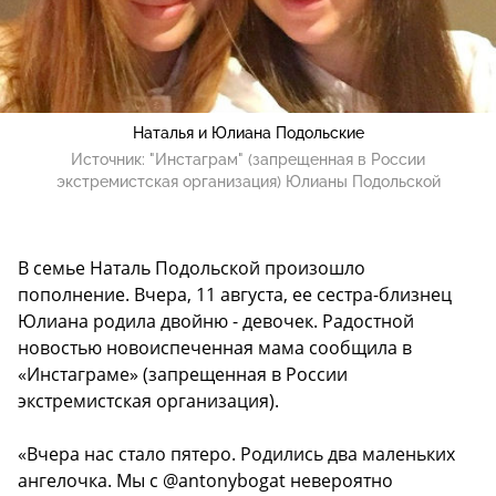
Наталья и Юлиана Подольские
Источник:
"Инстаграм" (запрещенная в России
экстремистская организация) Юлианы Подольской
В семье Наталь Подольской произошло
пополнение. Вчера, 11 августа, ее сестра-близнец
Юлиана родила двойню - девочек. Радостной
новостью новоиспеченная мама сообщила в
«Инстаграме» (запрещенная в России
экстремистская организация).
«Вчера нас стало пятеро. Родились два маленьких
ангелочка. Мы с @antonybogat невероятно