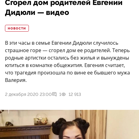
Сгорел дом родителей Евгении
Дидюли — видео
НОВОСТИ
В эти часы в семье Евгении Дидюли случилось
страшное горе — сгорел дом ее родителей. Теперь
родные артистки остались без жилья и вынуждены
ютиться в комнатке общежития. Евгения считает,
что трагедия произошла по вине ее бывшего мужа
Валерия.
2 декабря 2020 23:00
1
12 913