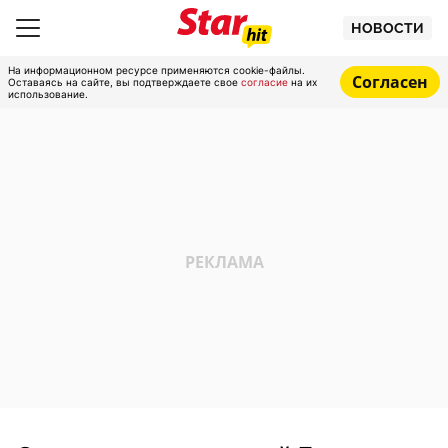
НОВОСТИ
На информационном ресурсе применяются cookie-файлы.
Согласен
Оставаясь на сайте, вы подтверждаете свое
согласие
на их
использование.