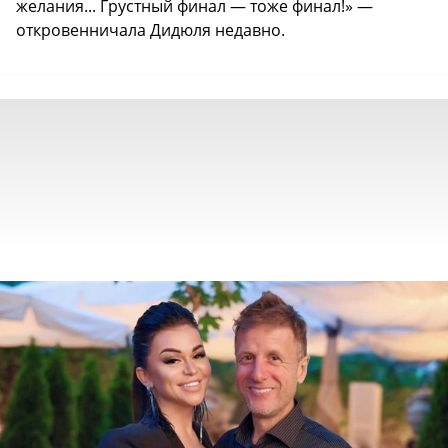
желания... Грустный финал — тоже финал!» —
откровенничала Дидюля недавно.