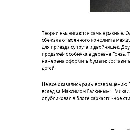
Теории выдвигаются самые разные. О
сбежала от военного конфликта между
для приезда супруга и двойняшек. Др
продажей особняка в деревне Грязь. 
намерена оформить бумаги: составит
детей.
Не все оказались рады возвращению 
вслед за Максимом Галкиным*. Михаил
опубликовал в блоге саркастичное ст