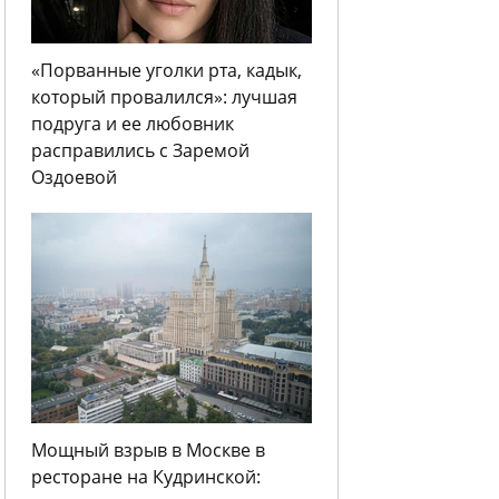
«Порванные уголки рта, кадык,
который провалился»: лучшая
подруга и ее любовник
расправились с Заремой
Оздоевой
Мощный взрыв в Москве в
ресторане на Кудринской: