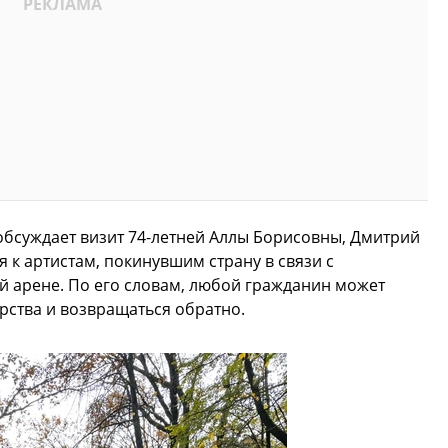
обсуждает визит 74-летней Аллы Борисовны, Дмитрий
я к артистам, покинувшим страну в связи с
 арене. По его словам, любой гражданин может
рства и возвращаться обратно.