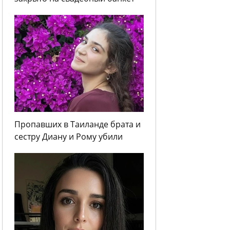
Пропавших в Таиланде брата и
сестру Диану и Рому убили