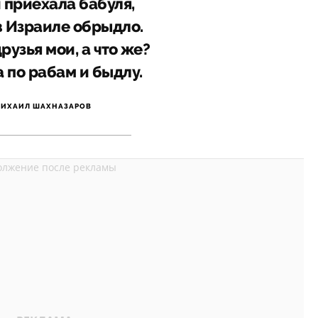
 приехала бабуля,
в Израиле обрыдло.
друзья мои, а что же?
 по рабам и быдлу.
ИХАИЛ ШАХНАЗАРОВ