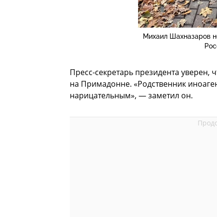
Михаил Шахназаров не
Рос
Пресс-секретарь президента уверен, 
на Примадонне. «Родственник иноаген
нарицательным», — заметил он.