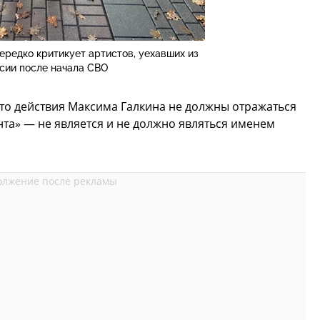
редко критикует артистов, уехавших из
сии после начала СВО
что действия Максима Галкина не должны отражаться
та» — не является и не должно являться именем