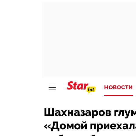
НОВОСТИ
Шахназаров глум
«Домой приехала