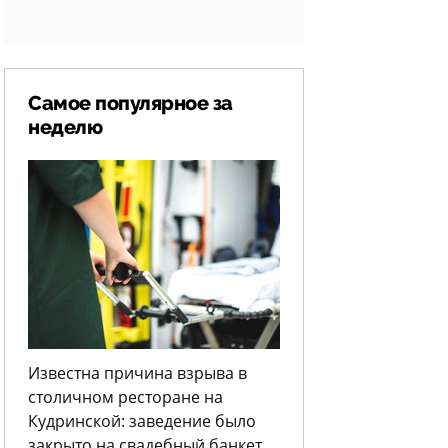
Самое популярное за
неделю
Известна причина взрыва в
столичном ресторане на
Кудринской: заведение было
закрыто на свадебный банкет