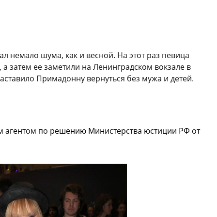
л немало шума, как и весной. На этот раз певица
 а затем ее заметили на Ленинградском вокзале в
заставило Примадонну вернуться без мужа и детей.
м агентом по решению Министерства юстиции РФ от