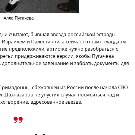
Алла Пугачева
дни считают, бывшая звезда российской эстрады
 Израилем и Палестиной, а сейчас готовит плацдарм
угие предположили, артистке нужно разобраться с
Третьи придерживаются версии, якобы Пугачева
ь дополнительное завещание и забрать документы для
Примадонны, сбежавшей из России после начала СВО
 Шахназаров не упустил случая посмеяться над и
ихотворение, адресованное звезде.