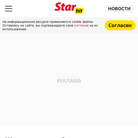
НОВОСТИ
На информационном ресурсе применяются cookie-файлы.
Согласен
Оставаясь на сайте, вы подтверждаете свое
согласие
на их
использование.