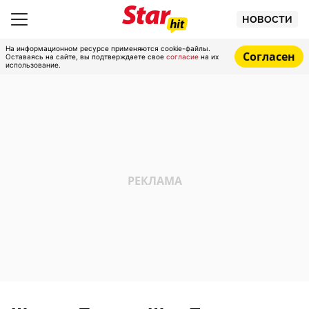
НОВОСТИ
На информационном ресурсе применяются cookie-файлы.
Согласен
Оставаясь на сайте, вы подтверждаете свое
согласие
на их
использование.