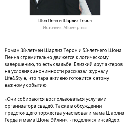
Шон Пенн и Шарлиз Терон
Источник:
Alloverpress
Роман 38-летней Шарлиз Терон и 53-летнего Шона
Пенна стремительно движется к логическому
завершению, то есть свадьбе. Близкий друг актеров
на условиях анонимности рассказал журналу
Life&Style, что пара активно готовится к этому
важному событию.
«Они собираются воспользоваться услугами
организатора свадеб. Также в обсуждении
предстоящего торжества участвовали мама Шарлиз
Герда и мама Шона Эйлин», - поделился инсайдер.