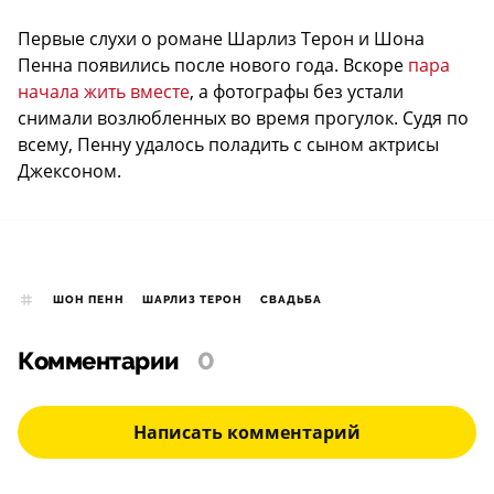
Первые слухи о романе Шарлиз Терон и Шона
Пенна появились после нового года. Вскоре
пара
начала жить вместе
, а фотографы без устали
снимали возлюбленных во время прогулок. Судя по
всему, Пенну удалось поладить с сыном актрисы
Джексоном.
ШОН ПЕНН
ШАРЛИЗ ТЕРОН
СВАДЬБА
Комментарии
0
Написать комментарий