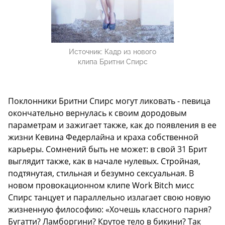
Источник:
Кадр из нового
клипа Бритни Спирс
Поклонники Бритни Спирс могут ликовать - певица
окончательно вернулась к своим дородовым
параметрам и зажигает также, как до появления в ее
жизни Кевина Федерлайна и краха собственной
карьеры. Сомнений быть не может: в свой 31 Брит
выглядит также, как в начале нулевых. Стройная,
подтянутая, стильная и безумно сексуальная. В
новом провокационном клипе Work Bitch мисс
Спирс танцует и параллельно излагает свою новую
жизненную философию: «Хочешь классного парня?
Бугатти? Ламборгини? Крутое тело в бикини? Так