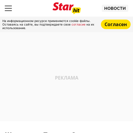
НОВОСТИ
На информационном ресурсе применяются cookie-файлы.
Согласен
Оставаясь на сайте, вы подтверждаете свое
согласие
на их
использование.