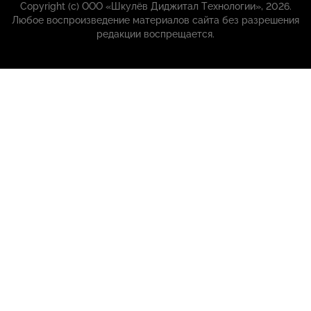
Copyright (с) ООО «Шкулёв Диджитал Технологии», 2026.
Любое воспроизведение материалов сайта без разрешения
редакции воспрещается.