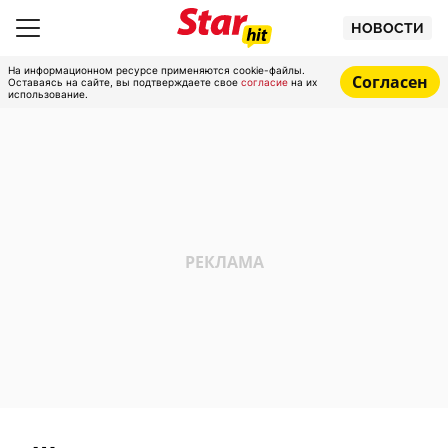
НОВОСТИ
На информационном ресурсе применяются cookie-файлы.
Согласен
Оставаясь на сайте, вы подтверждаете свое
согласие
на их
использование.