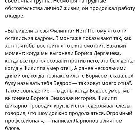
съемочная группа. Несмотря на трудные
обстоятельства личной жизни, он продолжал работу
в кадре.
«Вы видели слезы Филиппа? Нет? Потому что они
остались за кадром. В монтаже показывают так, как
хотят, чтобы воспринял тот, кто смотрит. Важный
момент: когда мы выгоняли Бориса Дергачева,
когда все проголосовали против него, это был день,
когда у Филиппа умер отец. А ранее несколькими
днями он, когда познакомился с Борисом, сказал: „Я
буду называть тебя Бедрос — так зовут моего отца“.
Такое совпадение — в день, когда Бедрос умер, мы
выгоняем Бориса. Знаковая история. Филипп
шикарно проводил круглый стол, сдерживал слезы,
говорил, что шоу должно продолжаться. Огромный
профессионал», — написал Ларионов в личном
блоге.