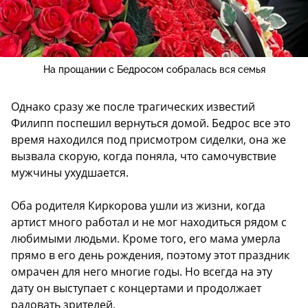
На прощании с Бедросом собралась вся семья
Однако сразу же после трагических известий
Филипп поспешил вернуться домой. Бедрос все это
время находился под присмотром сиделки, она же
вызвала скорую, когда поняла, что самочувствие
мужчины ухудшается.
Оба родителя Киркорова ушли из жизни, когда
артист много работал и не мог находиться рядом с
любимыми людьми. Кроме того, его мама умерла
прямо в его день рождения, поэтому этот праздник
омрачен для него многие годы. Но всегда на эту
дату он выступает с концертами и продолжает
радовать зрителей.