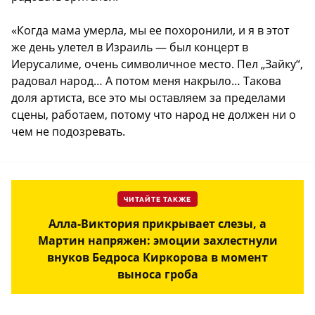
«Когда мама умерла, мы ее похоронили, и я в этот
же день улетел в Израиль — был концерт в
Иерусалиме, очень символичное место. Пел „Зайку“,
радовал народ… А потом меня накрыло… Такова
доля артиста, все это мы оставляем за пределами
сцены, работаем, потому что народ не должен ни о
чем не подозревать.
ЧИТАЙТЕ ТАКЖЕ
Алла-Виктория прикрывает слезы, а
Мартин напряжен: эмоции захлестнули
внуков Бедроса Киркорова в момент
выноса гроба