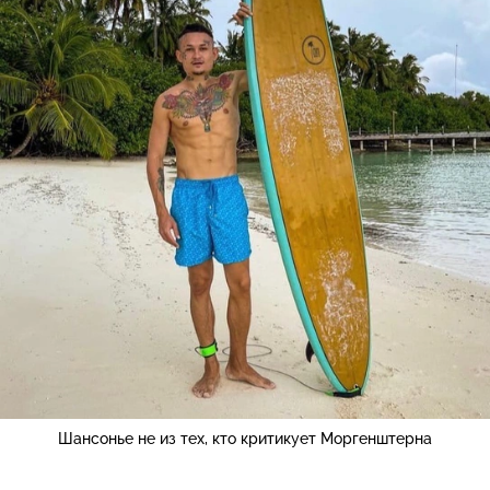
Шансонье не из тех, кто критикует Моргенштерна