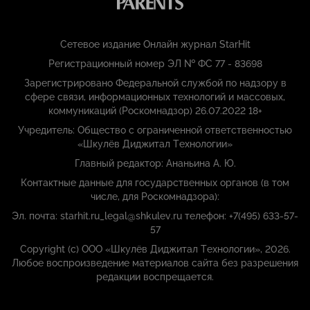
Сетевое издание Онлайн журнал StarHit
Регистрационный номер ЭЛ № ФС 77 - 83698
Зарегистрировано Федеральной службой по надзору в
сфере связи, информационных технологий и массовых,
коммуникаций (Роскомнадзор) 26.07.2022 18+
Учредитель: Общество с ограниченной ответственностью
«Шкулёв Диджитал Технологии»
Главный редактор: Ананьина А. Ю.
Контактные данные для государственных органов (в том
числе, для Роскомнадзора):
Эл. почта: starhit.ru_legal@shkulev.ru телефон: +7(495) 633-57-
57
Copyright (с) ООО «Шкулёв Диджитал Технологии», 2026.
Любое воспроизведение материалов сайта без разрешения
редакции воспрещается.