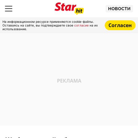
НОВОСТИ
На информационном ресурсе применяются cookie-файлы.
Согласен
Оставаясь на сайте, вы подтверждаете свое
согласие
на их
использование.