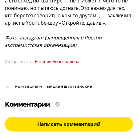
а его сосед по квартире — нет! Может, я чего-то не
понимаю, но пытаюсь догнать. Это важно для тех,
кто берется говорить о ком-то другом», — заключил
артист в YouTube-шоу «Откройте, Давид!».
Фото: Instagram (запрещенная в России
экстремистская организация)
Автор текста:
Евгения Виноградова
МОРГЕНШТЕРН
МИХАИЛ ШУФУТИНСКИЙ
Комментарии
0
Написать комментарий