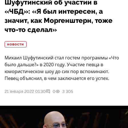
Шуфутинский об участии в
«ЧБД»: «Я был интересен, а
значит, как Моргенштерн, тоже
что-то сделал»
НОВОСТИ
Михаил Шуфутинский стал гостем программы «Что
было дальше?» в 2020 году. Участие певца в
юмористическом шоу до сих пор вспоминают.
Певец объяснил, в чем заключается его успех.
21 января 2022 01:30
0
3 305