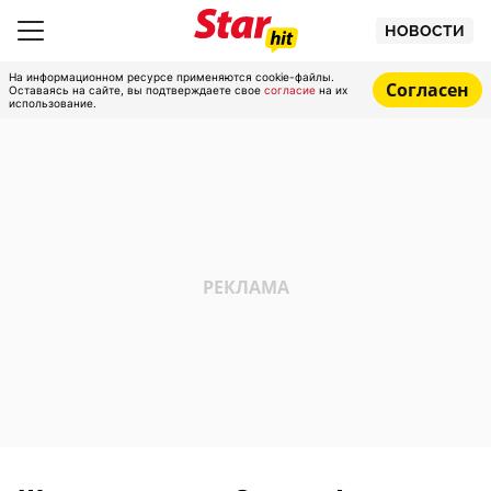
НОВОСТИ
На информационном ресурсе применяются cookie-файлы.
Согласен
Оставаясь на сайте, вы подтверждаете свое
согласие
на их
использование.