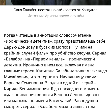
Саня Балабин постоянно отбивается от бандитов
Источник:
Архивы пресс-службы
Когда читаешь в аннотации словосочетание
«иронический детектив», сразу представляешь себе
Дарью Донцову в бусах из мопсов. Ну, или на
крайний случай фильм про убийство клоуна. Сериал
«Балабол» на «Первом канале» − иронический
детектив. Иронично в нем все, включая имена
главных героев. Капитана Балабина зовут Александр
Михайлович, и это терпимо. Начальницу кличут
Варвара Семеновна. Злодея в одной из серий –
Кирилл Вениаминович. Я до последнего момента
ждал появления воровки Венеры Леопольдовны
или маньяка по имени Васисуалий. Равнодушно
смотреть сериал «Балабол» можно лишь в том