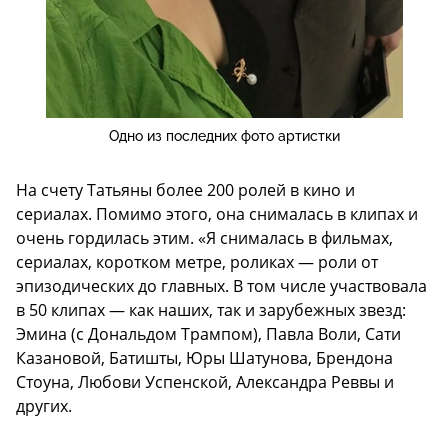
Одно из последних фото артистки
На счету Татьяны более 200 ролей в кино и
сериалах. Помимо этого, она снималась в клипах и
очень гордилась этим. «Я снималась в фильмах,
сериалах, коротком метре, роликах — роли от
эпизодических до главных. В том числе участвовала
в 50 клипах — как наших, так и зарубежных звезд:
Эмина (с Дональдом Трампом), Павла Воли, Сати
Казановой, Батишты, Юры Шатунова, Брендона
Стоуна, Любови Успенской, Александра Реввы и
других.