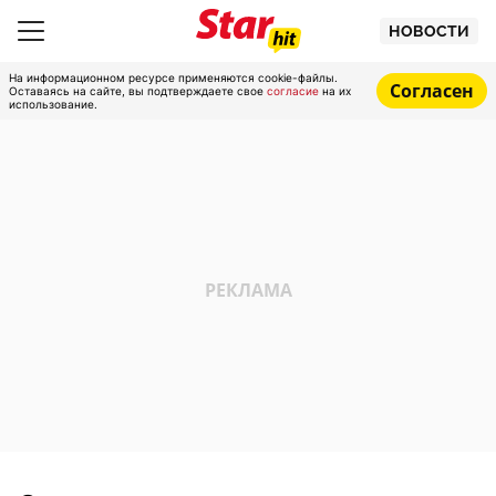
НОВОСТИ
На информационном ресурсе применяются cookie-файлы.
Согласен
Оставаясь на сайте, вы подтверждаете свое
согласие
на их
использование.