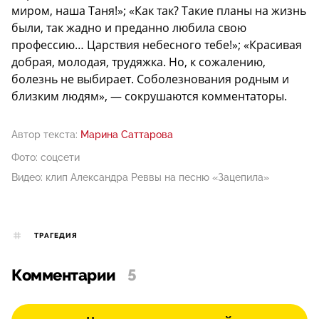
миром, наша Таня!»; «Как так? Такие планы на жизнь
были, так жадно и преданно любила свою
профессию… Царствия небесного тебе!»; «Красивая
добрая, молодая, трудяжка. Но, к сожалению,
болезнь не выбирает. Соболезнования родным и
близким людям», — сокрушаются комментаторы.
Автор текста:
Марина Саттарова
Фото: соцсети
Видео: клип Александра Реввы на песню «Зацепила»
ТРАГЕДИЯ
Комментарии
5