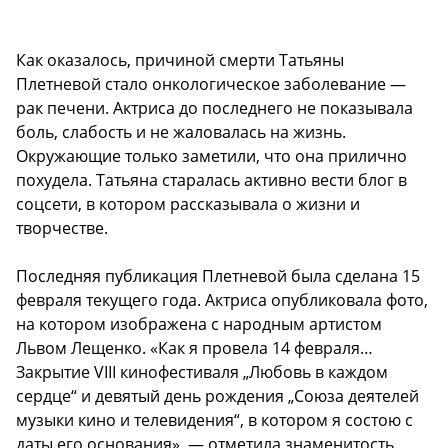
Как оказалось, причиной смерти Татьяны
Плетневой стало онкологическое заболевание —
рак печени. Актриса до последнего не показывала
боль, слабость и не жаловалась на жизнь.
Окружающие только заметили, что она прилично
похудела. Татьяна старалась активно вести блог в
соцсети, в котором рассказывала о жизни и
творчестве.
Последняя публикация Плетневой была сделана 15
февраля текущего года. Актриса опубликовала фото,
на котором изображена с народным артистом
Львом Лещенко. «Как я провела 14 февраля…
Закрытие VIII кинофестиваля „Любовь в каждом
сердце“ и девятый день рождения „Союза деятелей
музыки кино и телевидения“, в котором я состою с
даты его основания», — отметила знаменитость.