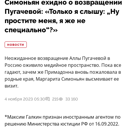
Симоньян ехидно о возвращении
Пугачевой: «Только я слышу: „Ну
простите меня, я же не
специально“?»
НОВОСТИ
Неожиданное возвращение Аллы Пугачевой в
Россию оживило медийное пространство. Пока все
гадают, зачем же Примадонна вновь пожаловала в
родные края, Маргарита Симоньян высмеивает ее
визит.
4 ноября 2023 05:30
215
33 160
*Максим Галкин признан иностранным агентом по
решению Министерства юстиции РФ от 16.09.2022.