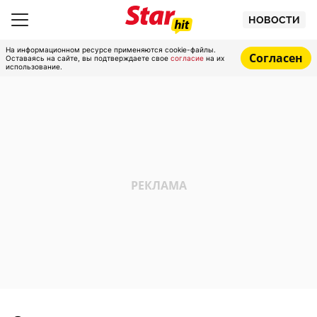
НОВОСТИ
На информационном ресурсе применяются cookie-файлы.
Согласен
Оставаясь на сайте, вы подтверждаете свое
согласие
на их
использование.