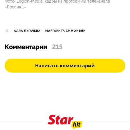
Фото: Legion-Media, кадры из программы телеканала
«Россия 1»
АЛЛА ПУГАЧЕВА
МАРГАРИТА СИМОНЬЯН
Комментарии
215
Написать комментарий