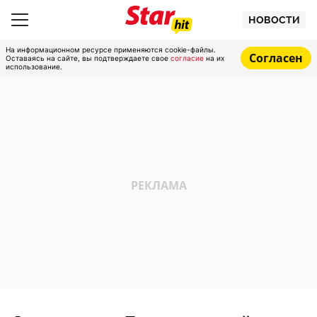
НОВОСТИ
На информационном ресурсе применяются cookie-файлы.
Согласен
Оставаясь на сайте, вы подтверждаете свое
согласие
на их
использование.