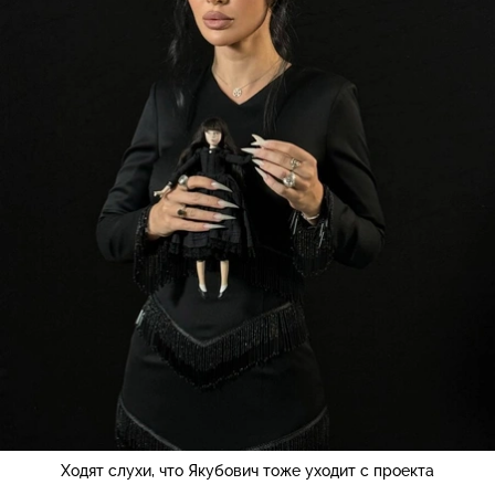
Ходят слухи, что Якубович тоже уходит с проекта