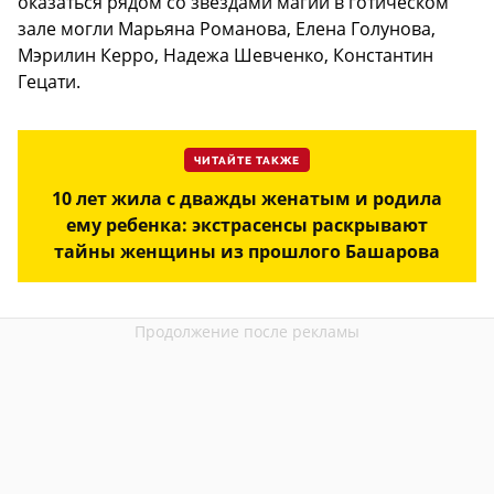
оказаться рядом со звездами магии в готическом
зале могли Марьяна Романова, Елена Голунова,
Мэрилин Керро, Надежа Шевченко, Константин
Гецати.
ЧИТАЙТЕ ТАКЖЕ
10 лет жила с дважды женатым и родила
ему ребенка: экстрасенсы раскрывают
тайны женщины из прошлого Башарова