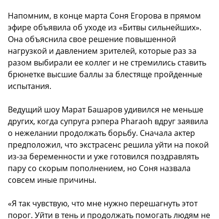
Напомним, в конце марта Соня Егорова в прямом
эфире объявила об уходе из «Битвы сильнейших».
Она объяснила свое решение повышенной
нагрузкой и давлением зрителей, которые раз за
разом выбирали ее коллег и не стремились ставить
брюнетке высшие баллы за блестяще пройденные
испытания.
Ведущий шоу Марат Башаров удивился не меньше
других, когда супруга рэпера Pharaoh вдруг заявила
о нежелании продолжать борьбу. Сначала актер
предположил, что экстрасенс решила уйти на покой
из-за беременности и уже готовился поздравлять
пару со скорым пополнением, но Соня назвала
совсем иные причины.
«Я так чувствую, что мне нужно перешагнуть этот
порог. Уйти в тень и продолжать помогать людям не