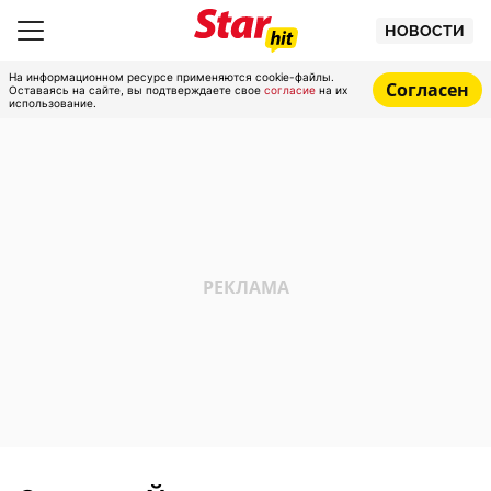
НОВОСТИ
На информационном ресурсе применяются cookie-файлы.
Согласен
Оставаясь на сайте, вы подтверждаете свое
согласие
на их
использование.