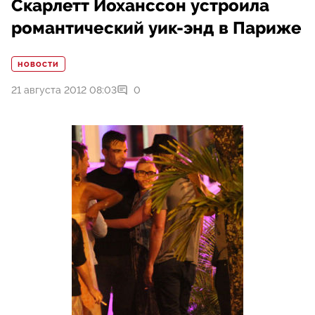
Скарлетт Йоханссон устроила
романтический уик-энд в Париже
НОВОСТИ
21 августа 2012 08:03
0