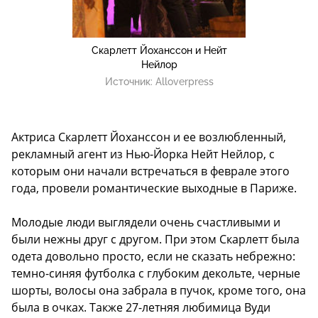
Скарлетт Йоханссон и Нейт
Нейлор
Источник:
Alloverpress
Актриса Скарлетт Йоханссон и ее возлюбленный,
рекламный агент из Нью-Йорка Нейт Нейлор, с
которым они начали встречаться в феврале этого
года, провели романтические выходные в Париже.
Молодые люди выглядели очень счастливыми и
были нежны друг с другом. При этом Скарлетт была
одета довольно просто, если не сказать небрежно:
темно-синяя футболка с глубоким декольте, черные
шорты, волосы она забрала в пучок, кроме того, она
была в очках. Также 27-летняя любимица Вуди