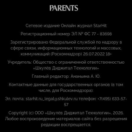
Сетевое издание Онлайн журнал StarHit
Регистрационный номер ЭЛ № ФС 77 - 83698
Зарегистрировано Федеральной службой по надзору в
сфере связи, информационных технологий и массовых,
коммуникаций (Роскомнадзор) 26.07.2022 18+
Учредитель: Общество с ограниченной ответственностью
«Шкулёв Диджитал Технологии»
Главный редактор: Ананьина А. Ю.
Контактные данные для государственных органов (в том
числе, для Роскомнадзора):
Эл. почта: starhit.ru_legal@shkulev.ru телефон: +7(495) 633-57-
57
Copyright (с) ООО «Шкулёв Диджитал Технологии», 2026.
Любое воспроизведение материалов сайта без разрешения
редакции воспрещается.