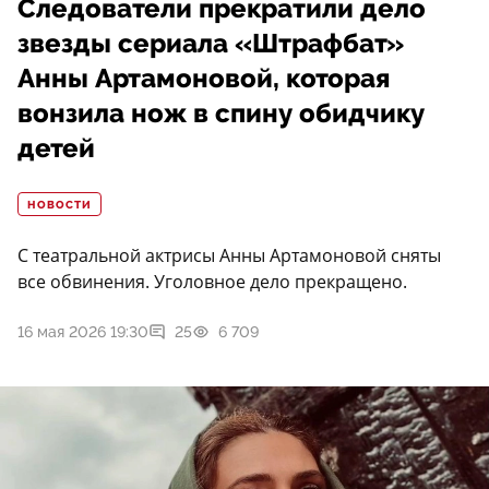
Следователи прекратили дело
звезды сериала «Штрафбат»
Анны Артамоновой, которая
вонзила нож в спину обидчику
детей
НОВОСТИ
С театральной актрисы Анны Артамоновой сняты
все обвинения. Уголовное дело прекращено.
16 мая 2026 19:30
25
6 709