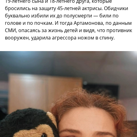
19-летнего сына и 18-летнего друга, которые
бросились на защиту 45-летней актрисы. Обидчики
буквально избили их до полусмерти — били по
голове и по почкам. И тогда Артамонова, по данным
СМИ, опасаясь за жизнь детей и видя, что противник
вооружен, ударила агрессора ножом в спину.