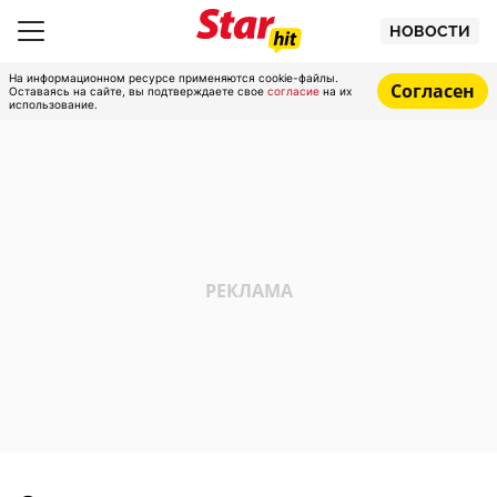
НОВОСТИ
На информационном ресурсе применяются cookie-файлы.
Согласен
Оставаясь на сайте, вы подтверждаете свое
согласие
на их
использование.