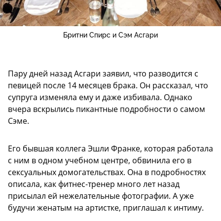
Бритни Спирс и Сэм Асгари
Пару дней назад Асгари заявил, что разводится с
певицей после 14 месяцев брака. Он рассказал, что
супруга изменяла ему и даже избивала. Однако
вчера вскрылись пикантные подробности о самом
Сэме.
Его бывшая коллега Эшли Франке, которая работала
с ним в одном учебном центре, обвинила его в
сексуальных домогательствах. Она в подробностях
описала, как фитнес-тренер много лет назад
присылал ей нежелательные фотографии. А уже
будучи женатым на артистке, приглашал к интиму.