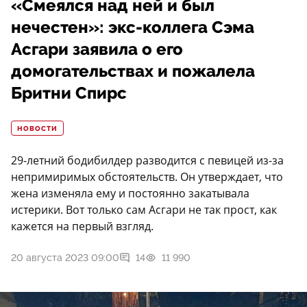
«Смеялся над ней и был
нечестен»: экс-коллега Сэма
Асгари заявила о его
домогательствах и пожалела
Бритни Спирс
НОВОСТИ
29-летний бодибилдер разводится с певицей из-за
непримиримых обстоятельств. Он утверждает, что
жена изменяла ему и постоянно закатывала
истерики. Вот только сам Асгари не так прост, как
кажется на первый взгляд.
20 августа 2023 09:00
14
11 990