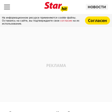
НОВОСТИ
На информационном ресурсе применяются cookie-файлы.
Согласен
Оставаясь на сайте, вы подтверждаете свое
согласие
на их
использование.