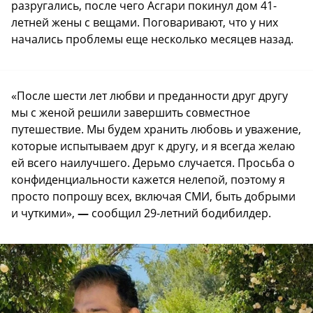
разругались, после чего Асгари покинул дом 41-
летней жены с вещами. Поговаривают, что у них
начались проблемы еще несколько месяцев назад.
«После шести лет любви и преданности друг другу
мы с женой решили завершить совместное
путешествие. Мы будем хранить любовь и уважение,
которые испытываем друг к другу, и я всегда желаю
ей всего наилучшего. Дерьмо случается. Просьба о
конфиденциальности кажется нелепой, поэтому я
просто попрошу всех, включая СМИ, быть добрыми
и чуткими»,
—
сообщил 29-летний бодибилдер.