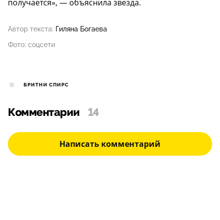
получается», — объяснила звезда.
Автор текста:
Гиляна Богаева
Фото: соцсети
БРИТНИ СПИРC
Комментарии
14
Написать комментарий