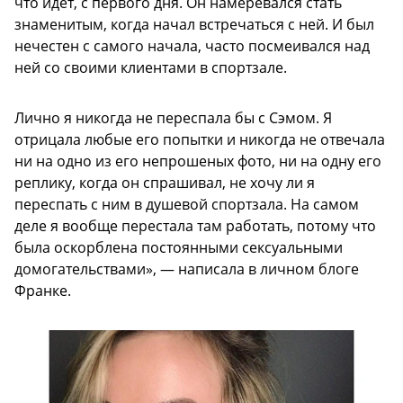
что идет, с первого дня. Он намеревался стать
знаменитым, когда начал встречаться с ней. И был
нечестен с самого начала, часто посмеивался над
ней со своими клиентами в спортзале.
Лично я никогда не переспала бы с Сэмом. Я
отрицала любые его попытки и никогда не отвечала
ни на одно из его непрошеных фото, ни на одну его
реплику, когда он спрашивал, не хочу ли я
переспать с ним в душевой спортзала. На самом
деле я вообще перестала там работать, потому что
была оскорблена постоянными сексуальными
домогательствами», — написала в личном блоге
Франке.