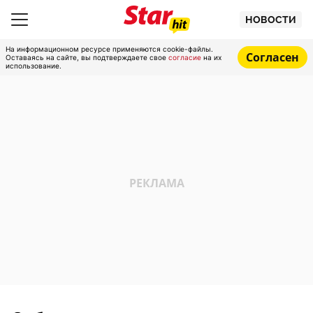
НОВОСТИ
На информационном ресурсе применяются cookie-файлы.
Согласен
Оставаясь на сайте, вы подтверждаете свое
согласие
на их
использование.