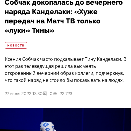
Собчак докопалась до вечернего
наряда Канделаки: «Хуже
передач на Матч ТВ только
«луки» Тины»
НОВОСТИ
Ксения Собчак часто подкалывает Тину Канделаки. В
этот раз телеведущая решила высмеять
откровенный вечерний образ коллеги, подчеркнув,
что такой наряд не стоило бы показывать на людях.
27 июля 2022 13:30
0
22 723