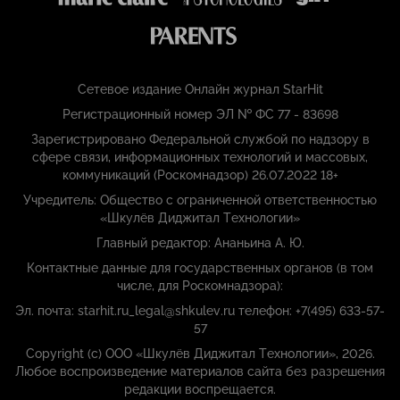
Сетевое издание Онлайн журнал StarHit
Регистрационный номер ЭЛ № ФС 77 - 83698
Зарегистрировано Федеральной службой по надзору в
сфере связи, информационных технологий и массовых,
коммуникаций (Роскомнадзор) 26.07.2022 18+
Учредитель: Общество с ограниченной ответственностью
«Шкулёв Диджитал Технологии»
Главный редактор: Ананьина А. Ю.
Контактные данные для государственных органов (в том
числе, для Роскомнадзора):
Эл. почта: starhit.ru_legal@shkulev.ru телефон: +7(495) 633-57-
57
Copyright (с) ООО «Шкулёв Диджитал Технологии», 2026.
Любое воспроизведение материалов сайта без разрешения
редакции воспрещается.