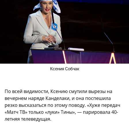
Ксения Собчак
По всей видимости, Ксению смутили вырезы на
вечернем наряде Канделаки, и она поспешила
резко высказаться по этому поводу. «Хуже передач
«Матч ТВ» только «луки» Тины», — парировала 40-
летняя телеведущая.