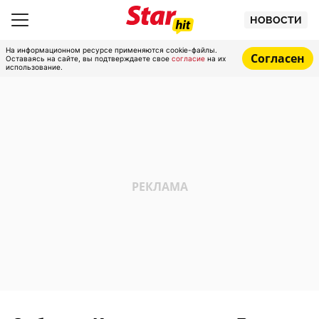
НОВОСТИ
На информационном ресурсе применяются cookie-файлы.
Согласен
Оставаясь на сайте, вы подтверждаете свое
согласие
на их
использование.