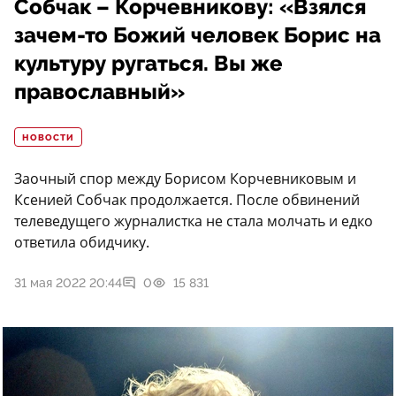
Собчак – Корчевникову: «Взялся
зачем-то Божий человек Борис на
культуру ругаться. Вы же
православный»
НОВОСТИ
Заочный спор между Борисом Корчевниковым и
Ксенией Собчак продолжается. После обвинений
телеведущего журналистка не стала молчать и едко
ответила обидчику.
31 мая 2022 20:44
0
15 831