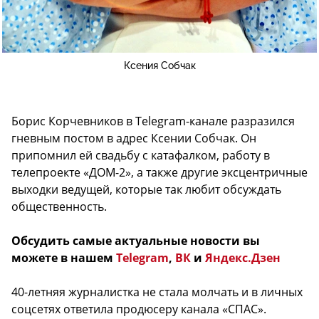
Ксения Собчак
Борис Корчевников в Telegram-канале разразился
гневным постом в адрес Ксении Собчак. Он
припомнил ей свадьбу с катафалком, работу в
телепроекте «ДОМ-2», а также другие эксцентричные
выходки ведущей, которые так любит обсуждать
общественность.
Обсудить самые актуальные новости вы
можете в нашем
Telegram
,
ВК
и
Яндекс.Дзен
40-летняя журналистка не стала молчать и в личных
соцсетях ответила продюсеру канала «СПАС».