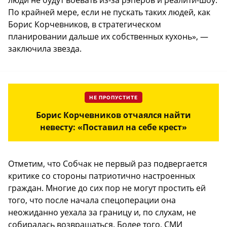
люди не будут воевать из-за рэперов и реалити-шоу.
По крайней мере, если не пускать таких людей, как
Борис Корчевников, в стратегическом
планировании дальше их собственных кухонь», —
заключила звезда.
НЕ ПРОПУСТИТЕ
Борис Корчевников отчаялся найти
невесту: «Поставил на себе крест»
Отметим, что Собчак не первый раз подвергается
критике со стороны патриотично настроенных
граждан. Многие до сих пор не могут простить ей
того, что после начала спецоперации она
неожиданно уехала за границу и, по слухам, не
собиралась возвращаться. Более того, СМИ