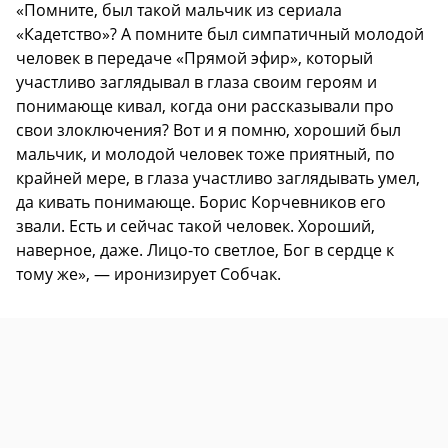
«Помните, был такой мальчик из сериала
«Кадетство»? А помните был симпатичный молодой
человек в передаче «Прямой эфир», который
участливо заглядывал в глаза своим героям и
понимающе кивал, когда они рассказывали про
свои злоключения? Вот и я помню, хороший был
мальчик, и молодой человек тоже приятный, по
крайней мере, в глаза участливо заглядывать умел,
да кивать понимающе. Борис Корчевников его
звали. Есть и сейчас такой человек. Хороший,
наверное, даже. Лицо-то светлое, Бог в сердце к
тому же», — иронизирует Собчак.