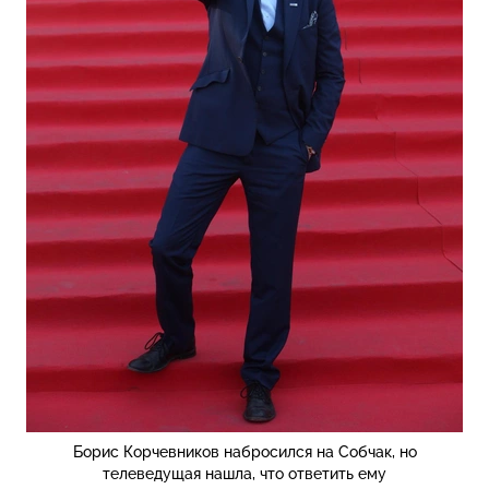
Борис Корчевников набросился на Собчак, но
телеведущая нашла, что ответить ему