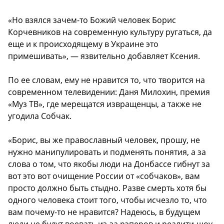
«Но взялся зачем-то Божий человек Борис
Корчевников на современную культуру ругаться, да
еще и к происходящему в Украине это
примешивать», — язвительно добавляет Ксения.
По ее словам, ему не нравится то, что творится на
современном телевидении: Даня Милохин, премия
«Муз ТВ», где мерещатся извращенцы, а также не
угодила Собчак.
«Борис, вы же православный человек, прошу, не
нужно манипулировать и подменять понятия, а за
слова о том, что якобы люди на Донбассе гибнут за
вот это вот очищение России от «собчаков», вам
просто должно быть стыдно. Разве смерть хотя бы
одного человека стоит того, чтобы исчезло то, что
вам почему-то не нравится? Надеюсь, в будущем