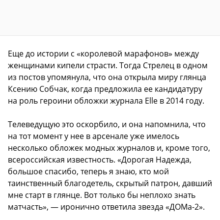
Еще до истории с «королевой марафонов» между
женщинами кипели страсти. Тогда Стрелец в одном
из постов упомянула, что она открыла миру глянца
Ксению Собчак, когда предложила ее кандидатуру
на роль героини обложки журнала Elle в 2014 году.
Телеведущую это оскорбило, и она напомнила, что
на тот момент у нее в арсенале уже имелось
несколько обложек модных журналов и, кроме того,
всероссийская известность. «Дорогая Надежда,
большое спасибо, теперь я знаю, кто мой
таинственный благодетель, скрытый патрон, давший
мне старт в глянце. Вот только бы неплохо знать
матчасть», — иронично ответила звезда «ДОМа-2».