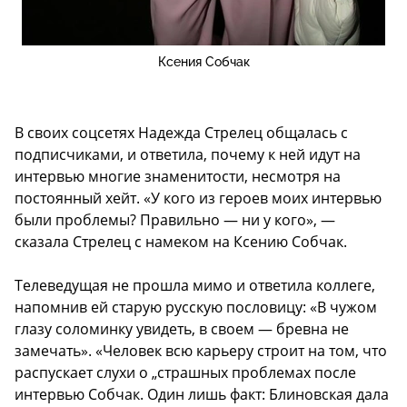
Ксения Собчак
В своих соцсетях Надежда Стрелец общалась с
подписчиками, и ответила, почему к ней идут на
интервью многие знаменитости, несмотря на
постоянный хейт. «У кого из героев моих интервью
были проблемы? Правильно — ни у кого», —
сказала Стрелец с намеком на Ксению Собчак.
Телеведущая не прошла мимо и ответила коллеге,
напомнив ей старую русскую пословицу: «В чужом
глазу соломинку увидеть, в своем — бревна не
замечать». «Человек всю карьеру строит на том, что
распускает слухи о „страшных проблемах после
интервью Собчак. Один лишь факт: Блиновская дала