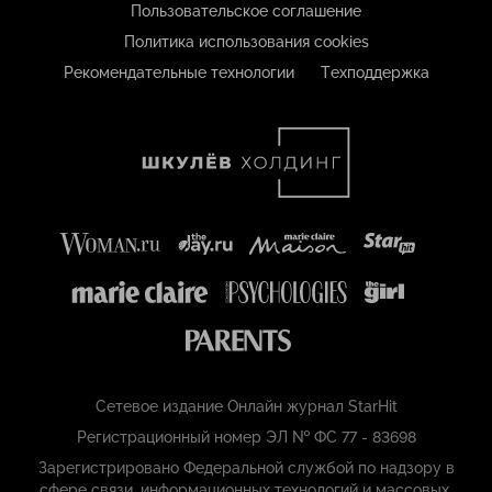
Пользовательское соглашение
Политика использования cookies
Рекомендательные технологии
Техподдержка
Сетевое издание Онлайн журнал StarHit
Регистрационный номер ЭЛ № ФС 77 - 83698
Зарегистрировано Федеральной службой по надзору в
сфере связи, информационных технологий и массовых,