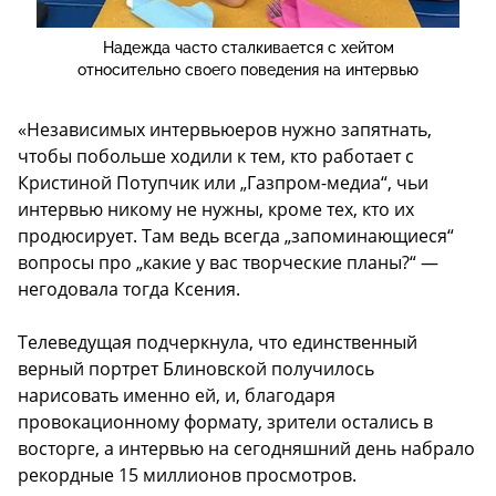
Надежда часто сталкивается с хейтом
относительно своего поведения на интервью
«Независимых интервьюеров нужно запятнать,
чтобы побольше ходили к тем, кто работает с
Кристиной Потупчик или „Газпром-медиа“, чьи
интервью никому не нужны, кроме тех, кто их
продюсирует. Там ведь всегда „запоминающиеся“
вопросы про „какие у вас творческие планы?“ —
негодовала тогда Ксения.
Телеведущая подчеркнула, что единственный
верный портрет Блиновской получилось
нарисовать именно ей, и, благодаря
провокационному формату, зрители остались в
восторге, а интервью на сегодняшний день набрало
рекордные 15 миллионов просмотров.