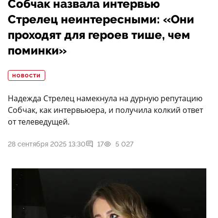
Собчак назвала интервью
Стрелец неинтересными: «Они
проходят для героев тише, чем
поминки»
НОВОСТИ
Надежда Стрелец намекнула на дурную репутацию
Собчак, как интервьюера, и получила колкий ответ
от телеведущей.
28 сентября 2025 13:30
17
5 027