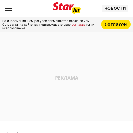
НОВОСТИ
На информационном ресурсе применяются cookie-файлы.
Согласен
Оставаясь на сайте, вы подтверждаете свое
согласие
на их
использование.