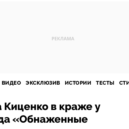
ВИДЕО
ЭКСКЛЮЗИВ
ИСТОРИИ
ТЕСТЫ
СТ
 Киценко в краже у
нда «Обнаженные