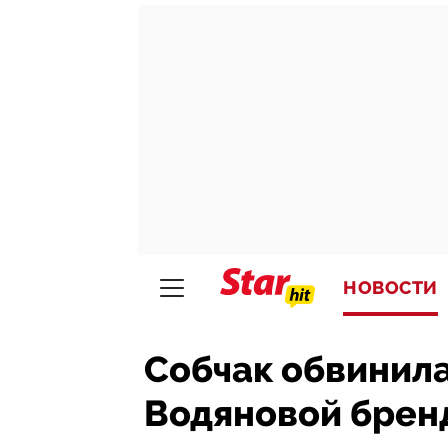
НОВОСТИ
Собчак обвинила
Водяновой бре