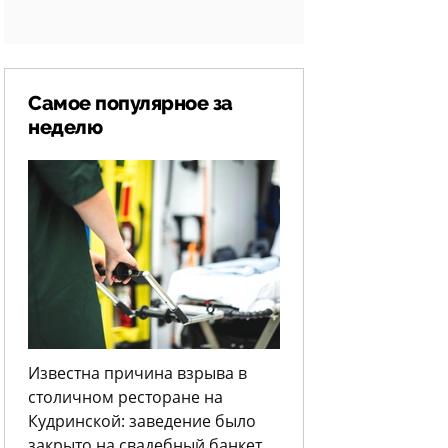
Самое популярное за
неделю
Известна причина взрыва в
столичном ресторане на
Кудринской: заведение было
закрыто на свадебный банкет