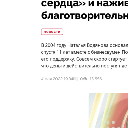
сердца» и нажив
благотворительн
НОВОСТИ
В 2004 году Наталья Водянова основа
спустя 11 лет вместе с бизнесвумен 
его поддержку. Совсем скоро стартуе
что деньги действительно поступят де
4 мая 2022 19:34
0
15 556