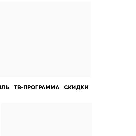
ИЛЬ
ТВ-ПРОГРАММА
СКИДКИ