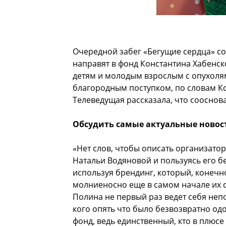
Очередной забег «Бегущие сердца» сос
направят в фонд Константина Хабенск
детям и молодым взрослым с опухолям
благородным поступком, по словам К
Телеведущая рассказала, что сооснова
Обсудить самые актуальные новос
«Нет слов, чтобы описать организато
Натальи Водяновой и пользуясь его бе
используя брендинг, который, конечн
молниеносно еще в самом начале их с
Полина не первый раз ведет себя неп
кого опять что было безвозвратно одо
фонд, ведь единственный, кто в плюсе