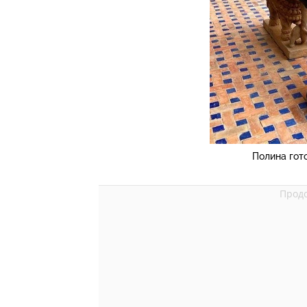
Полина гот