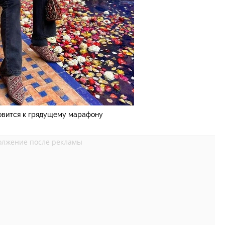
овится к грядущему марафону