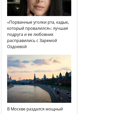
«Порванные уголки рта, кадык,
который провалился»: лучшая
подруга и ее любовник
расправились с Заремой
Оздоевой
В Москве раздался мощный