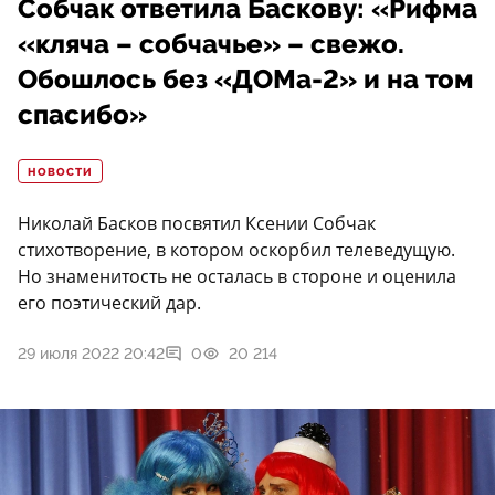
Собчак ответила Баскову: «Рифма
«кляча – собчачье» – свежо.
Обошлось без «ДОМа-2» и на том
спасибо»
НОВОСТИ
Николай Басков посвятил Ксении Собчак
стихотворение, в котором оскорбил телеведущую.
Но знаменитость не осталась в стороне и оценила
его поэтический дар.
29 июля 2022 20:42
0
20 214