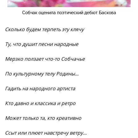
Собчак оценила поэтический дебют Баскова
Сколько будем терпеть эту клячу
Ту, что душит песни народные
Мерзко ползает что-то Собчачье
По культурному телу Родины...
Гадить на народного артиста
Кто давно и классика и ретро
Может только та, кто креативно
Ссыт или плюет навстречу ветру…