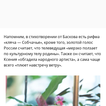
Напомним, в стихотворении от Баскова есть рифма
«кляча — Собчачье», кроме того, золотой голос
России считает, что телеведущая «мерзко ползает
по культурному телу родины». Также он считает, что
Ксения «обгадила народного артиста», а сама чаще
всего «плюет навстречу ветру».