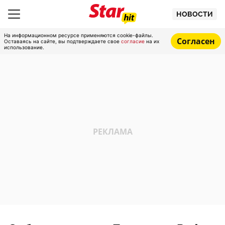
НОВОСТИ
На информационном ресурсе применяются cookie-файлы.
Согласен
Оставаясь на сайте, вы подтверждаете свое
согласие
на их
использование.