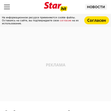
НОВОСТИ
На информационном ресурсе применяются cookie-файлы.
Согласен
Оставаясь на сайте, вы подтверждаете свое
согласие
на их
использование.