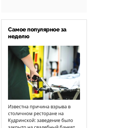
Самое популярное за
неделю
Известна причина взрыва в
столичном ресторане на
Кудринской: заведение было
закрыто на свадебный банкет