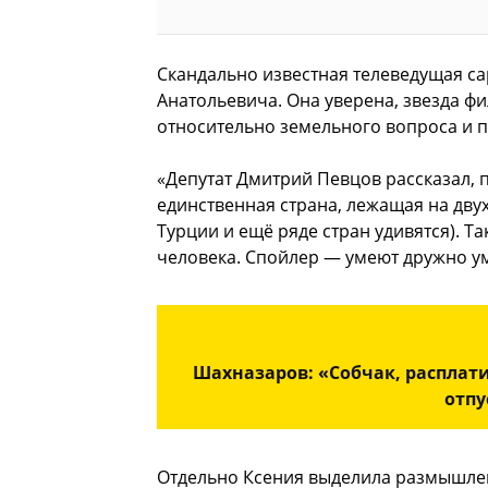
Скандально известная телеведущая с
Анатольевича. Она уверена, звезда ф
относительно земельного вопроса и 
«Депутат Дмитрий Певцов рассказал, 
единственная страна, лежащая на двух
Турции и ещё ряде стран удивятся). Т
человека. Спойлер — умеют дружно ум
Шахназаров: «Собчак, расплатит
отпу
Отдельно Ксения выделила размышлени