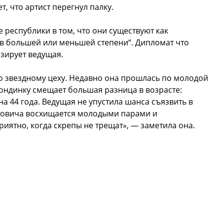
т, что артист перегнул палку.
 республики в том, что они существуют как
 в большей или меньшей степени“. Дипломат что
зирует ведущая.
о звездному цеху. Недавно она прошлась по молодой
ондинку смещает большая разница в возрасте:
а 44 года. Ведущая не упустила шанса съязвить в
ановича восхищается молодыми парами и
иятно, когда скрепы не трещат», — заметила она.