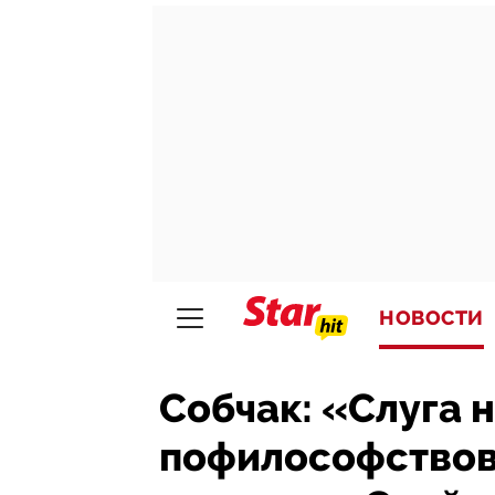
НОВОСТИ
Собчак: «Слуга 
пофилософствова