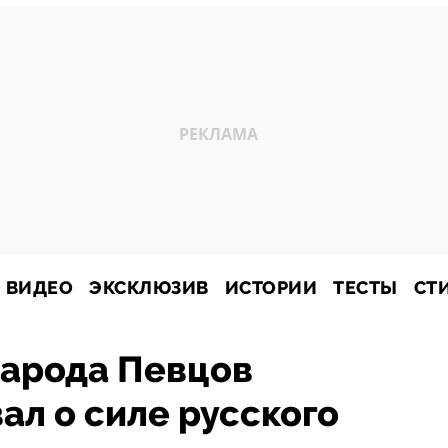
ВИДЕО
ЭКСКЛЮЗИВ
ИСТОРИИ
ТЕСТЫ
СТ
народа Певцов
л о силе русского