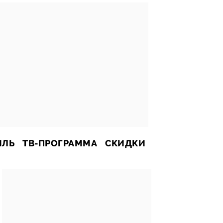
ИЛЬ
ТВ-ПРОГРАММА
СКИДКИ