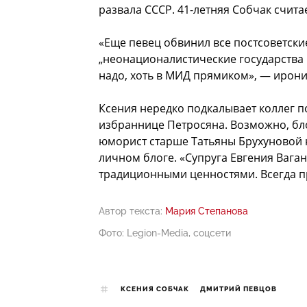
развала СССР. 41-летняя Собчак считае
«Еще певец обвинил все постсоветские
„неонационалистические государства
надо, хоть в МИД прямиком», — ирони
Ксения нередко подкалывает коллег п
избраннице Петросяна. Возможно, бл
юморист старше Татьяны Брухуновой н
личном блоге. «Супруга Евгения Ваг
традиционными ценностями. Всегда пр
Автор текста:
Мария Степанова
Фото: Legion-Media, соцсети
КСЕНИЯ СОБЧАК
ДМИТРИЙ ПЕВЦОВ