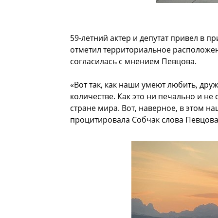
59-летний актер и депутат привел в пр
отметил территориальное расположени
согласилась с мнением Певцова.
«Вот так, как наши умеют любить, дру
количестве. Как это ни печально и не 
стране мира. Вот, наверное, в этом на
процитировала Собчак слова Певцова 