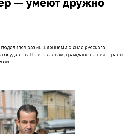
лер — умеют дружно
 поделился размышлениями о силе русского
 государств. По его словам, граждане нашей страны
угой.