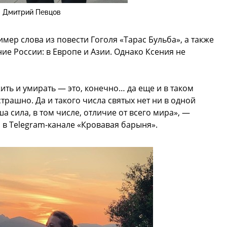
Дмитрий Певцов
имер слова из повести Гоголя «Тарас Бульба», а также
е России: в Европе и Азии. Однако Ксения не
жить и умирать — это, конечно… да еще и в таком
страшно. Да и такого числа святых нет ни в одной
ша сила, в том числе, отличие от всего мира», —
в Telegram-канале «Кровавая барыня».