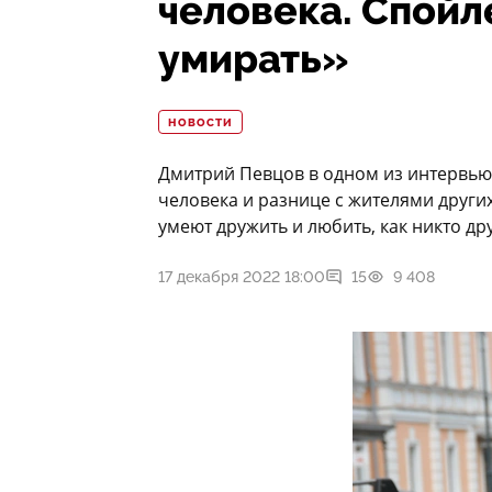
человека. Спой
умирать»
НОВОСТИ
Дмитрий Певцов в одном из интервью
человека и разнице с жителями других
умеют дружить и любить, как никто др
17 декабря 2022 18:00
15
9 408