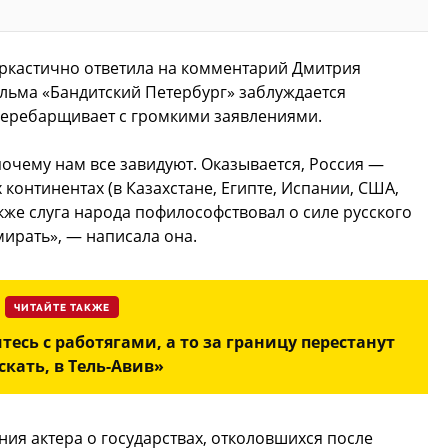
аркастично ответила на комментарий Дмитрия
ильма «Бандитский Петербург» заблуждается
перебарщивает с громкими заявлениями.
почему нам все завидуют. Оказывается, Россия —
 континентах (в Казахстане, Египте, Испании, США,
акже слуга народа пофилософствовал о силе русского
ирать», — написала она.
ЧИТАЙТЕ ТАКЖЕ
есь с работягами, а то за границу перестанут
скать, в Тель-Авив»
я актера о государствах, отколовшихся после