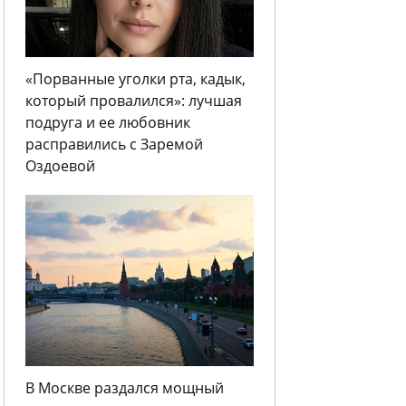
«Порванные уголки рта, кадык,
который провалился»: лучшая
подруга и ее любовник
расправились с Заремой
Оздоевой
В Москве раздался мощный