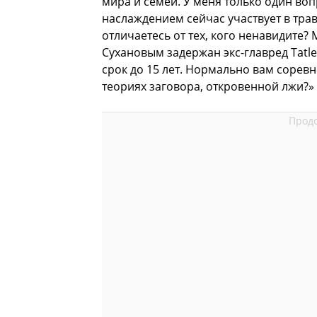
мира и семей. У меня только один во
наслаждением сейчас участвует в трав
отличаетесь от тех, кого ненавидите?
Сухановым задержан экс-главред Tat
срок до 15 лет. Нормально вам сорев
теориях заговора, откровенной лжи?