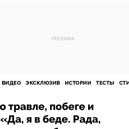
ВИДЕО
ЭКСКЛЮЗИВ
ИСТОРИИ
ТЕСТЫ
СТ
о травле, побеге и
«Да, я в беде. Рада,