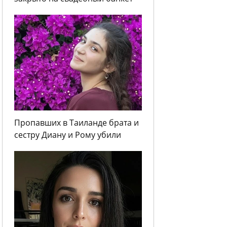
Пропавших в Таиланде брата и
сестру Диану и Рому убили