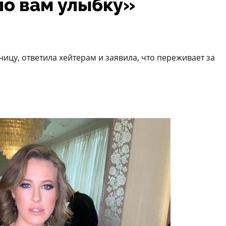
ло вам улыбку»
ицу, ответила хейтерам и заявила, что переживает за