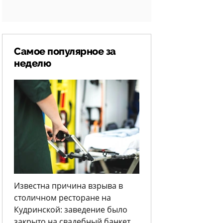
Самое популярное за
неделю
Известна причина взрыва в
столичном ресторане на
Кудринской: заведение было
закрыто на свадебный банкет