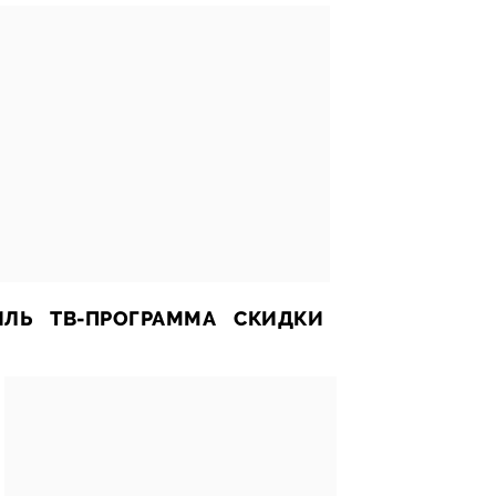
ИЛЬ
ТВ-ПРОГРАММА
СКИДКИ