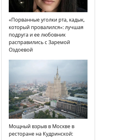
«Порванные уголки рта, кадык,
который провалился»: лучшая
подруга и ее любовник
расправились с Заремой
Оздоевой
Мощный взрыв в Москве в
ресторане на Кудринской: