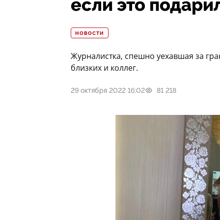
если это подари
НОВОСТИ
Журналистка, спешно уехавшая за гран
близких и коллег.
29 октября 2022 16:02
81 218