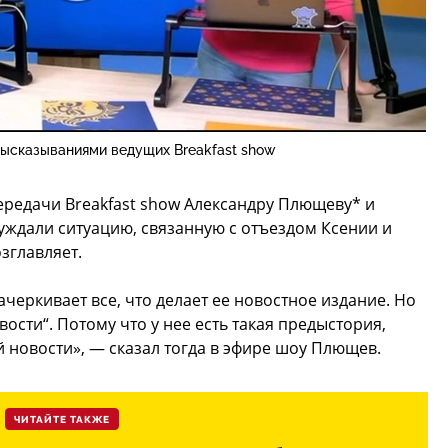
высказываниями ведущих Breakfast show
ередачи Breakfast show Александру Плющеву* и
уждали ситуацию, связанную с отъездом Ксении и
зглавляет.
черкивает все, что делает ее новостное издание. Но
ости“. Потому что у нее есть такая предыстория,
й новости», — сказал тогда в эфире шоу Плющев.
ЧИТАЙТЕ ТАКЖЕ