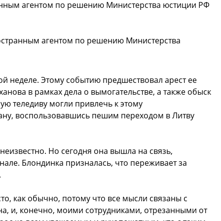
нным агентом по решению Министерства юстиции РФ
остранным агентом по решению Министерства
ой неделе. Этому событию предшествовал арест ее
анова в рамках дела о вымогательстве, а также обыск
ую теледиву могли привлечь к этому
рану, воспользовавшись пешим переходом в Литву
еизвестно. Но сегодня она вышла на связь,
нале. Блондинка призналась, что переживает за
.
сто, как обычно, потому что все мысли связаны с
на, и, конечно, моими сотрудниками, отрезанными от