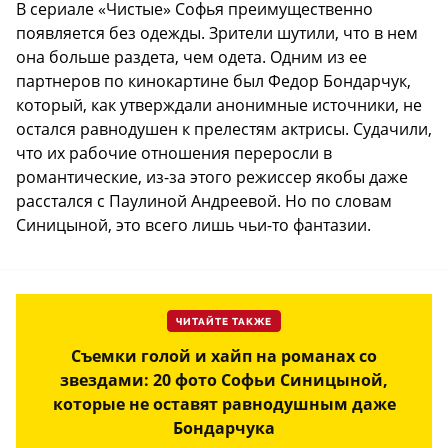
В сериале «Чистые» Софья преимущественно
появляется без одежды. Зрители шутили, что в нем
она больше раздета, чем одета. Одним из ее
партнеров по кинокартине был Федор Бондарчук,
который, как утверждали анонимные источники, не
остался равнодушен к прелестям актрисы. Судачили,
что их рабочие отношения переросли в
романтические, из-за этого режиссер якобы даже
расстался с Паулиной Андреевой. Но по словам
Синицыной, это всего лишь чьи-то фантазии.
ЧИТАЙТЕ ТАКЖЕ
Съемки голой и хайп на романах со
звездами: 20 фото Софьи Синицыной,
которые не оставят равнодушным даже
Бондарчука