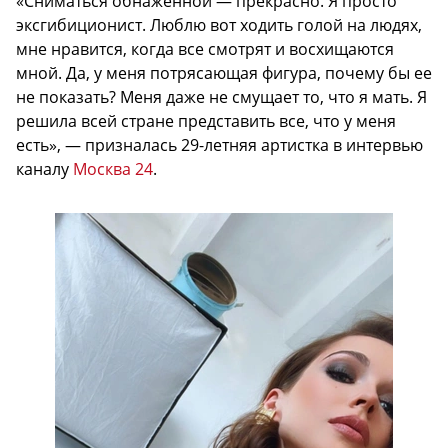
«Сниматься обнаженной — прекрасно. Я просто
эксгибиционист. Люблю вот ходить голой на людях,
мне нравится, когда все смотрят и восхищаются
мной. Да, у меня потрясающая фигура, почему бы ее
не показать? Меня даже не смущает то, что я мать. Я
решила всей стране представить все, что у меня
есть», — призналась 29-летняя артистка в интервью
каналу
Москва 24
.