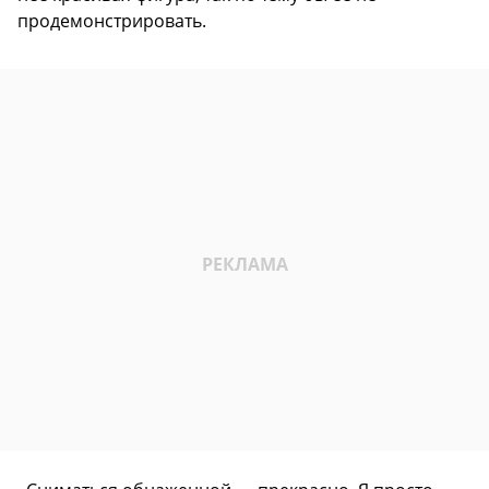
продемонстрировать.