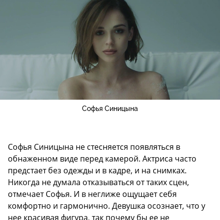
Софья Синицына
Софья Синицына не стесняется появляться в
обнаженном виде перед камерой. Актриса часто
предстает без одежды и в кадре, и на снимках.
Никогда не думала отказываться от таких сцен,
отмечает Софья. И в неглиже ощущает себя
комфортно и гармонично. Девушка осознает, что у
нее красивая фигура, так почему бы ее не