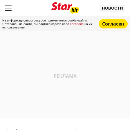
НОВОСТИ
На информационном ресурсе применяются cookie-файлы.
Согласен
Оставаясь на сайте, вы подтверждаете свое
согласие
на их
использование.