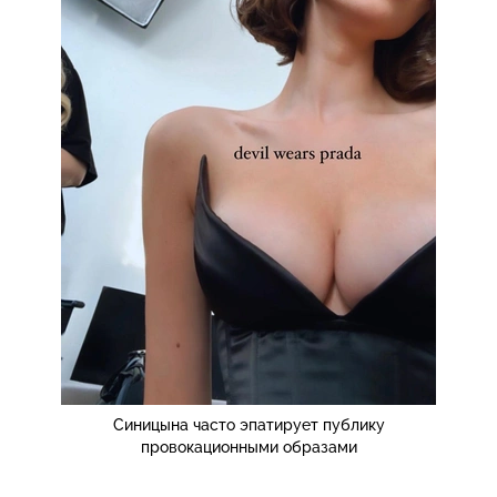
Синицына часто эпатирует публику
провокационными образами