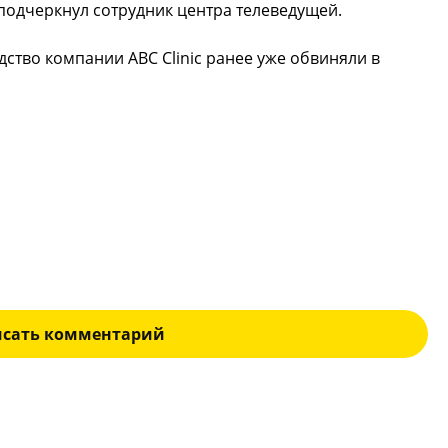
подчеркнул сотрудник центра телеведущей.
ство компании ABC Clinic ранее уже обвиняли в
исать комментарий