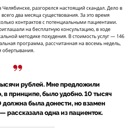
в Челябинске, разгорелся настоящий скандал. Дело в
 всего два месяца существования. За это время
колько контрактов с потенциальными пациентами.
риглашали на бесплатную консультацию, в ходе
альной методике похудения. В стоимость услуг — 146
альная программа, рассчитанная на восемь недель,
и обертывания.
 тысячи рублей. Мне предложили
, в принципе, было удобно. 10 тысяч
0 должна была донести, но взамен
 — рассказала одна из пациенток.