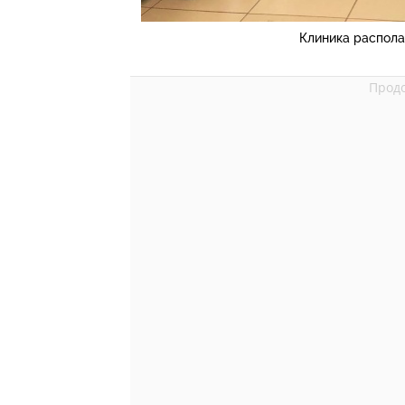
Клиника распола