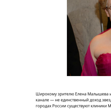
Широкому зрителю Елена Малышева из
канале — не единственный доход звез
городах России существуют клиники 