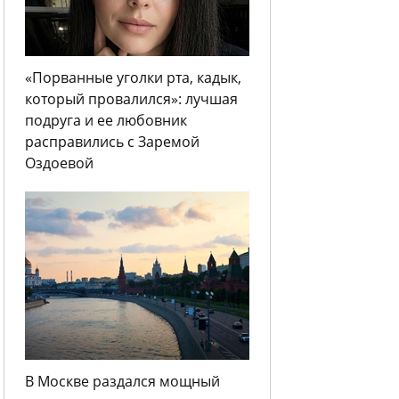
«Порванные уголки рта, кадык,
который провалился»: лучшая
подруга и ее любовник
расправились с Заремой
Оздоевой
В Москве раздался мощный