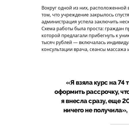
Вокруг одной из них, расположенной 
том, что учреждение закрылось спустя
администрация успела заключить нес
Схема работы была проста: граждан п
которой предлагали прибегнуть к уник
тысяч рублей — включалась индивиду
консультации врача, сеансы массажа 
«Я взяла курс на 74
оформить рассрочку, что
я внесла сразу, еще 2
ничего не получила»,