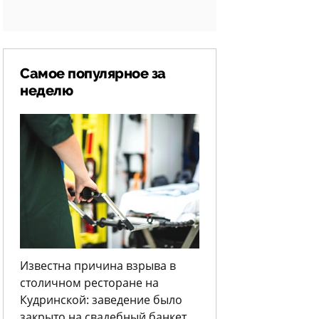
Самое популярное за
неделю
Известна причина взрыва в
столичном ресторане на
Кудринской: заведение было
закрыто на свадебный банкет