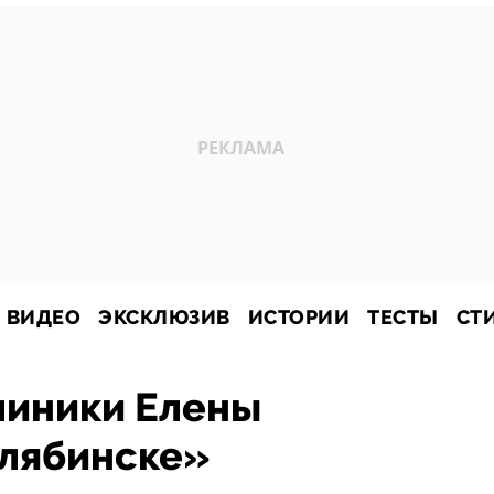
ВИДЕО
ЭКСКЛЮЗИВ
ИСТОРИИ
ТЕСТЫ
СТ
линики Елены
лябинске»