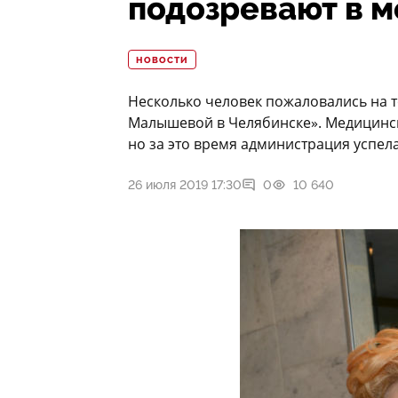
подозревают в 
НОВОСТИ
Несколько человек пожаловались на т
Малышевой в Челябинске». Медицинск
но за это время администрация успел
26 июля 2019 17:30
0
10 640