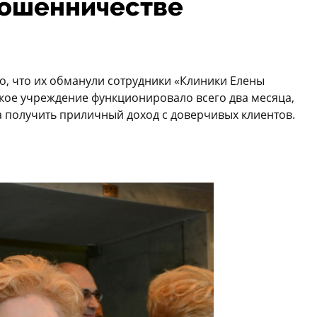
мошенничестве
о, что их обманули сотрудники «Клиники Елены
ое учреждение функционировало всего два месяца,
а получить приличный доход с доверчивых клиентов.