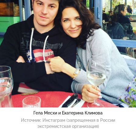
Гела Месхи и Екатерина Климова
Источник:
Инстаграм (запрещенная в России
экстремистская организация)