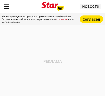
НОВОСТИ
На информационном ресурсе применяются cookie-файлы.
Согласен
Оставаясь на сайте, вы подтверждаете свое
согласие
на их
использование.