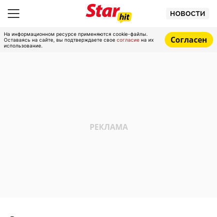
НОВОСТИ
На информационном ресурсе применяются cookie-файлы.
Согласен
Оставаясь на сайте, вы подтверждаете свое
согласие
на их
использование.