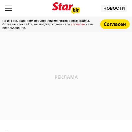
НОВОСТИ
На информационном ресурсе применяются cookie-файлы.
Согласен
Оставаясь на сайте, вы подтверждаете свое
согласие
на их
использование.