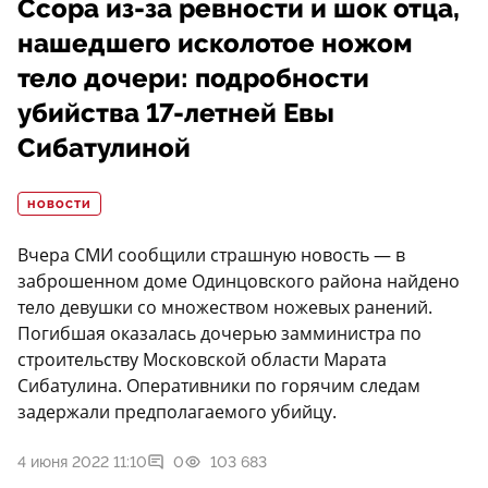
Ссора из-за ревности и шок отца,
нашедшего исколотое ножом
тело дочери: подробности
убийства 17-летней Евы
Сибатулиной
НОВОСТИ
Вчера СМИ сообщили страшную новость — в
заброшенном доме Одинцовского района найдено
тело девушки со множеством ножевых ранений.
Погибшая оказалась дочерью замминистра по
строительству Московской области Марата
Сибатулина. Оперативники по горячим следам
задержали предполагаемого убийцу.
4 июня 2022 11:10
0
103 683