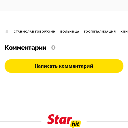
СТАНИСЛАВ ГОВОРУХИН
БОЛЬНИЦА
ГОСПИТАЛИЗАЦИЯ
КИН
Комментарии
0
Написать комментарий