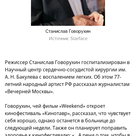
Станислав Говорухин
Источник:
Starface
Режиссер Станислав Говорухин госпитализирован в
Научный центр сердечно-сосудистой хирургии им.
А. Н. Бакулева с воспалением легких. Об этом 77-
летний народный артист РФ рассказал журналистам
«Вечерней Москвы».
Говорухин, чей фильм
«Weekend» откроет
кинофестиваль «Кинотавр»
, рассказал, что чувствует
себя хорошо, однако останется в больнице до
следующей недели. Также он планирует поправить
здоровье к кинофестивалю: «…А речи о том, чтобы я