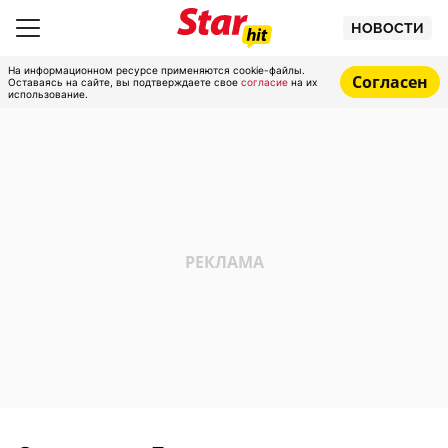
НОВОСТИ
На информационном ресурсе применяются cookie-файлы.
Согласен
Оставаясь на сайте, вы подтверждаете свое
согласие
на их
использование.