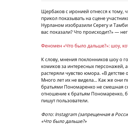
Щербаков с иронией отнесся к тому, ч
прикол показывать на сцене участнико
Нурланом изобразили Серегу и Тамби.
вас показали? Что происходит?» — не
Феномен «Что было дальше?»: шоу, к
К слову, мнения поклонников шоу о г
комиков за интересных персонажей, а
растеряли чувство юмора. «В детстве
Много лет их не видела... Как же они 
братьями Пономаренко не смешная сов
отношение к братьям Пономаренко, был
пишут пользователи.
Фото: Instagram (запрещенная в Росси
«Что было дальше?»