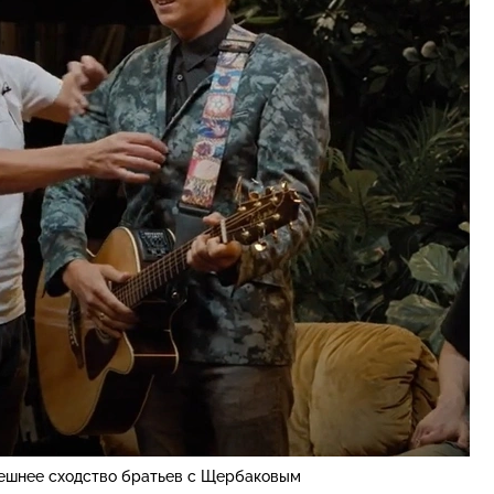
ешнее сходство братьев с Щербаковым