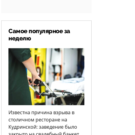
Самое популярное за
неделю
Известна причина взрыва в
столичном ресторане на
Кудринской: заведение было
закрыто на свадебный банкет