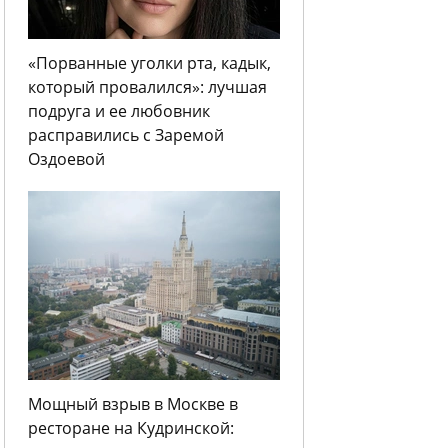
«Порванные уголки рта, кадык,
который провалился»: лучшая
подруга и ее любовник
расправились с Заремой
Оздоевой
Мощный взрыв в Москве в
ресторане на Кудринской: