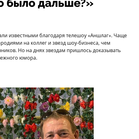
о было дальше?»
али известными благодаря телешоу «Аншлаг». Чаще
ародиями на коллег и звезд шоу-бизнеса, чем
ников. Но на днях звездам пришлось доказывать
дежного юмора.