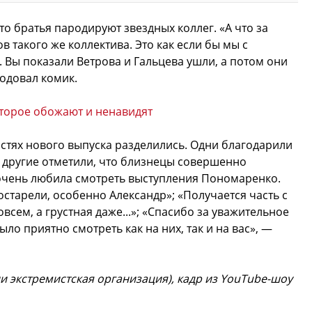
то братья пародируют звездных коллег. «А что за
в такого же коллектива. Это как если бы мы с
 Вы показали Ветрова и Гальцева ушли, а потом они
годовал комик.
оторое обожают и ненавидят
остях нового выпуска разделились. Одни благодарили
 другие отметили, что близнецы совершенно
 очень любила смотреть выступления Пономаренко.
постарели, особенно Александр»; «Получается часть с
сем, а грустная даже...»; «Спасибо за уважительное
о приятно смотреть как на них, так и на вас», —
и экстремистская организация), кадр из YouTube-шоу