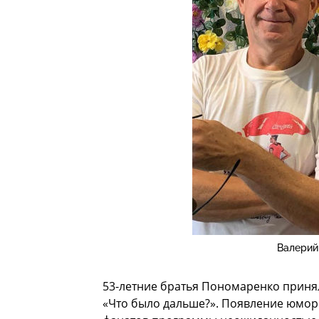
Валерий
53-летние братья Пономаренко принял
«Что было дальше?». Появление юмори