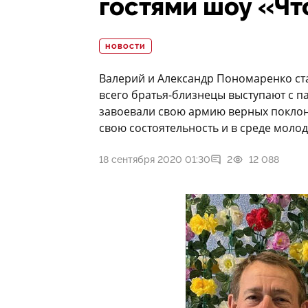
гостями шоу «Чт
НОВОСТИ
Валерий и Александр Пономаренко ст
всего братья-близнецы выступают с п
завоевали свою армию верных поклон
свою состоятельность и в среде моло
18 сентября 2020 01:30
2
12 088