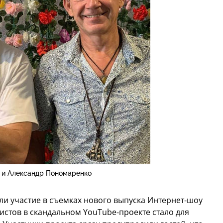
 и Александр Пономаренко
и участие в съемках нового выпуска Интернет-шоу
стов в скандальном YouTube-проекте стало для