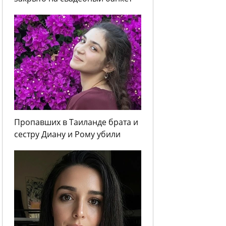
Пропавших в Таиланде брата и
сестру Диану и Рому убили