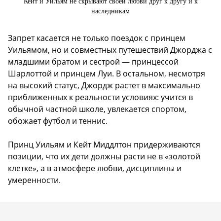
Кейт и Уильям не скрывают своей любви друг к другу и к
наследникам
Запрет касается не только поездок с принцем
Уильямом, но и совместных путешествий Джорджа с
младшими братом и сестрой — принцессой
Шарлоттой и принцем Луи. В остальном, несмотря
на высокий статус, Джордж растет в максимально
приближенных к реальности условиях: учится в
обычной частной школе, увлекается спортом,
обожает футбол и теннис.
Принц Уильям и Кейт Миддлтон придерживаются
позиции, что их дети должны расти не в «золотой
клетке», а в атмосфере любви, дисциплины и
умеренности.