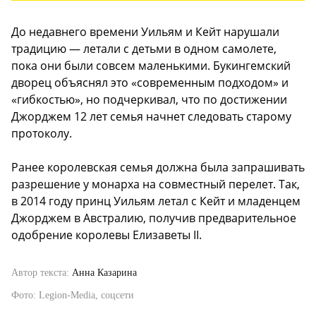
До недавнего времени Уильям и Кейт нарушали
традицию — летали с детьми в одном самолете,
пока они были совсем маленькими. Букингемский
дворец объяснял это «современным подходом» и
«гибкостью», но подчеркивал, что по достижении
Джорджем 12 лет семья начнет следовать старому
протоколу.
Ранее королевская семья должна была запрашивать
разрешение у монарха на совместный перелет. Так,
в 2014 году принц Уильям летал с Кейт и младенцем
Джорджем в Австралию, получив предварительное
одобрение королевы Елизаветы II.
Автор текста:
Анна Казарина
Фото: Legion-Media, соцсети