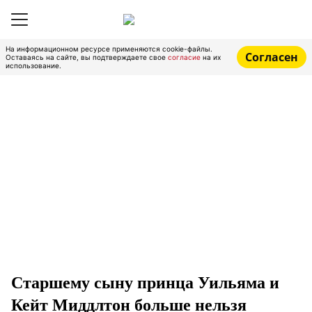
На информационном ресурсе применяются cookie-файлы.
Согласен
Оставаясь на сайте, вы подтверждаете свое
согласие
на их
использование.
Старшему сыну принца Уильяма и
Кейт Миддлтон больше нельзя