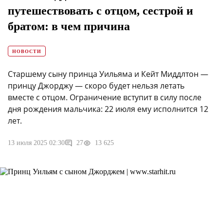
путешествовать с отцом, сестрой и
братом: в чем причина
НОВОСТИ
Старшему сыну принца Уильяма и Кейт Миддлтон —
принцу Джорджу — скоро будет нельзя летать
вместе с отцом. Ограничение вступит в силу после
дня рождения мальчика: 22 июля ему исполнится 12
лет.
13 июля 2025 02:30
27
13 625