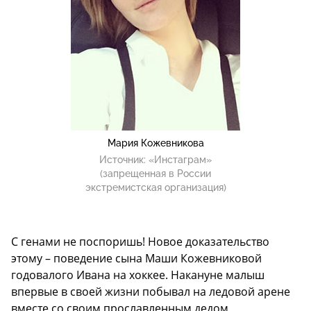
Мария Кожевникова
Источник:
«Инстаграм»
(запрещенная в России
экстремистская организация)
С генами не поспоришь! Новое доказательство
этому – поведение сына Маши Кожевниковой
годовалого Ивана на хоккее. Накануне малыш
впервые в своей жизни побывал на ледовой арене
вместе со своим прославленным дедом,