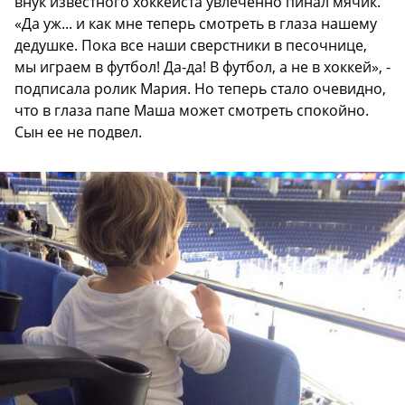
внук известного хоккеиста увлеченно пинал мячик.
«Да уж... и как мне теперь смотреть в глаза нашему
дедушке. Пока все наши сверстники в песочнице,
мы играем в футбол! Да-да! В футбол, а не в хоккей», -
подписала ролик Мария. Но теперь стало очевидно,
что в глаза папе Маша может смотреть спокойно.
Сын ее не подвел.