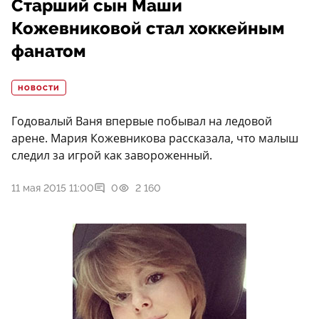
Старший сын Маши
Кожевниковой стал хоккейным
фанатом
НОВОСТИ
Годовалый Ваня впервые побывал на ледовой
арене. Мария Кожевникова рассказала, что малыш
следил за игрой как завороженный.
11 мая 2015 11:00
0
2 160