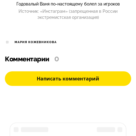
Годовалый Ваня по-настоящему болел за игроков
Источник:
«Инстаграм» (запрещенная в России
экстремистская организация)
МАРИЯ КОЖЕВНИКОВА
Комментарии
0
Написать комментарий