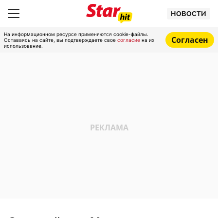
НОВОСТИ
На информационном ресурсе применяются cookie-файлы.
Согласен
Оставаясь на сайте, вы подтверждаете свое
согласие
на их
использование.