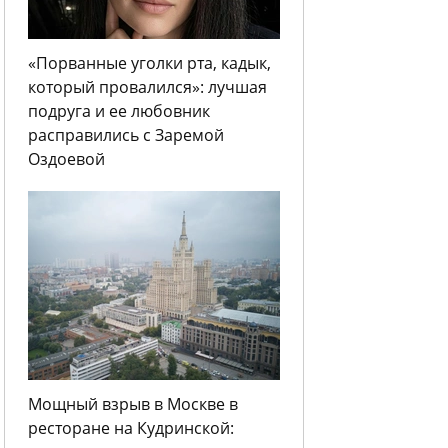
«Порванные уголки рта, кадык,
который провалился»: лучшая
подруга и ее любовник
расправились с Заремой
Оздоевой
Мощный взрыв в Москве в
ресторане на Кудринской: