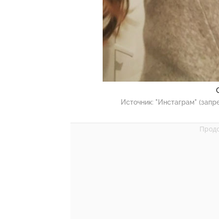
Источник:
"Инстаграм" (запр