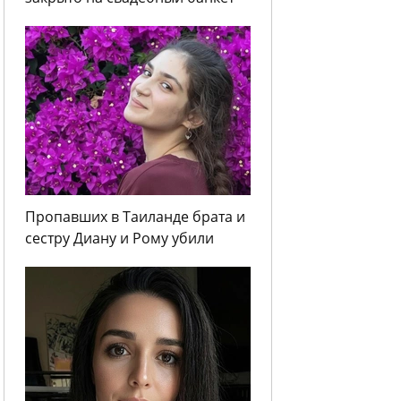
Пропавших в Таиланде брата и
сестру Диану и Рому убили