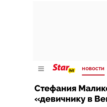
НОВОСТИ
Стефания Малико
«девичнику в Ве