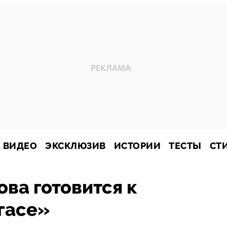
ВИДЕО
ЭКСКЛЮЗИВ
ИСТОРИИ
ТЕСТЫ
СТ
ва готовится к
гасе»