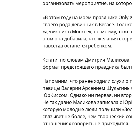
организовать мероприятие, на которо
«В этом году на моем празднике Only g
своего рода девичник в Вегасе. Тольк
«девичник в Москве», по-моему, тоже 
этом она добавила, что желания скоре
навсегда останется ребенком.
Кстати, по словам Дмитрия Маликова, 
формат предстоящего праздника был в
Напомним, что ранее ходили слухи о 
певицы Валерии Арсением Шульгиным,
ЮрКиссом. Однако ни первая, ни втор
Не так давно Маликова записала с Юр
которую молодые люди получили «Зол
связывет не более, чем творческий со
отношениях говорить не приходится.