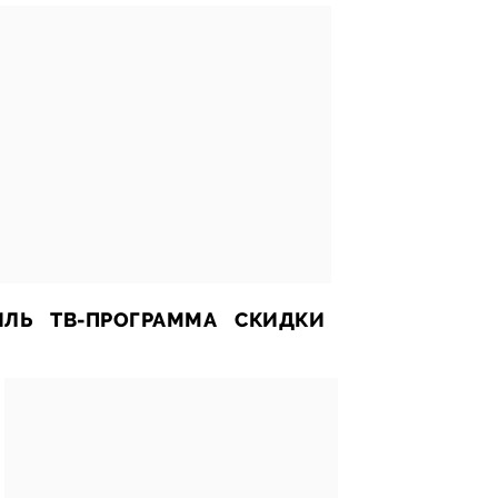
ИЛЬ
ТВ-ПРОГРАММА
СКИДКИ