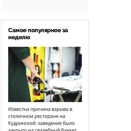
Самое популярное за
неделю
Известна причина взрыва в
столичном ресторане на
Кудринской: заведение было
закрыто на свадебный банкет