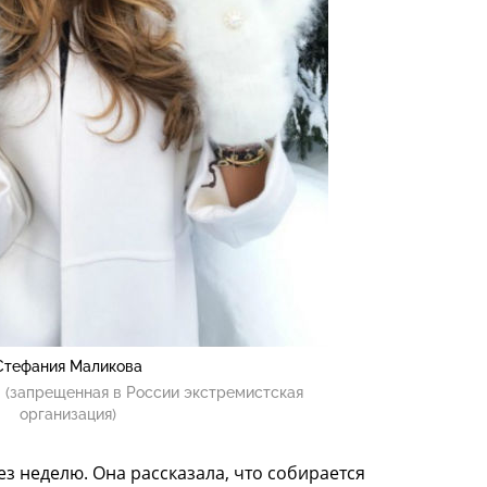
Стефания Маликова
 (запрещенная в России экстремистская
организация)
ез неделю. Она рассказала, что собирается