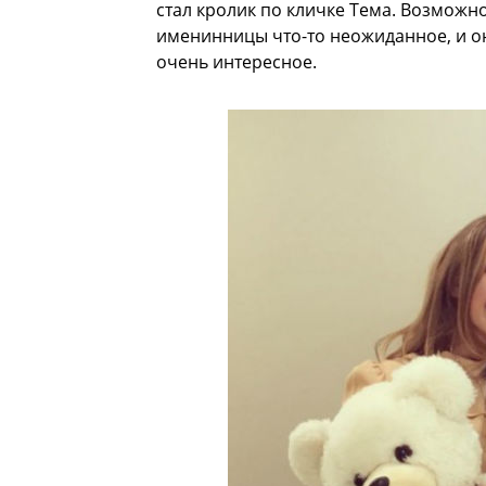
стал кролик по кличке Тема. Возможно
именинницы что-то неожиданное, и он
очень интересное.