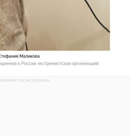
Стефания Маликова
ещенная в России экстремистская организация)