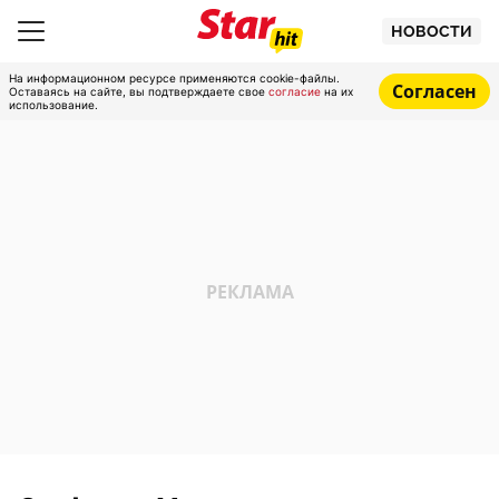
НОВОСТИ
На информационном ресурсе применяются cookie-файлы.
Согласен
Оставаясь на сайте, вы подтверждаете свое
согласие
на их
использование.