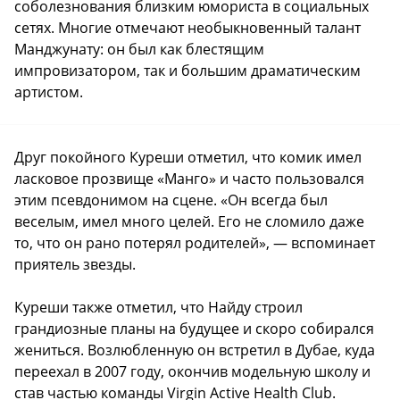
соболезнования близким юмориста в социальных
сетях. Многие отмечают необыкновенный талант
Манджунату: он был как блестящим
импровизатором, так и большим драматическим
артистом.
Друг покойного Куреши отметил, что комик имел
ласковое прозвище «Манго» и часто пользовался
этим псевдонимом на сцене. «Он всегда был
веселым, имел много целей. Его не сломило даже
то, что он рано потерял родителей», — вспоминает
приятель звезды.
Куреши также отметил, что Найду строил
грандиозные планы на будущее и скоро собирался
жениться. Возлюбленную он встретил в Дубае, куда
переехал в 2007 году, окончив модельную школу и
став частью команды Virgin Active Health Club.