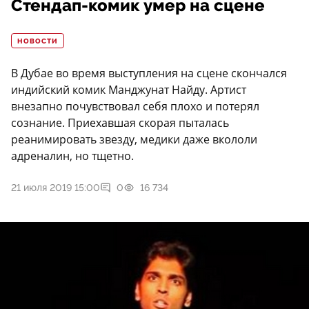
Стендап-комик умер на сцене
НОВОСТИ
В Дубае во время выступления на сцене скончался
индийский комик Манджунат Найду. Артист
внезапно почувствовал себя плохо и потерял
сознание. Приехавшая скорая пыталась
реанимировать звезду, медики даже вкололи
адреналин, но тщетно.
21 июля 2019 15:00
0
16 734