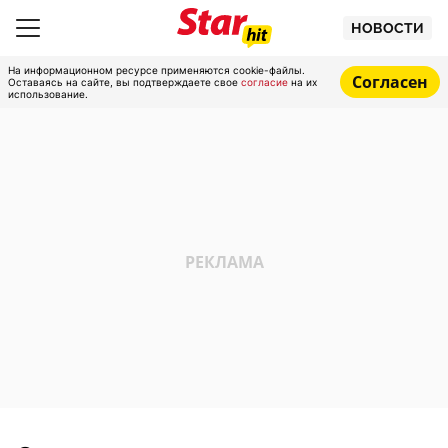
НОВОСТИ
На информационном ресурсе применяются cookie-файлы.
Согласен
Оставаясь на сайте, вы подтверждаете свое
согласие
на их
использование.