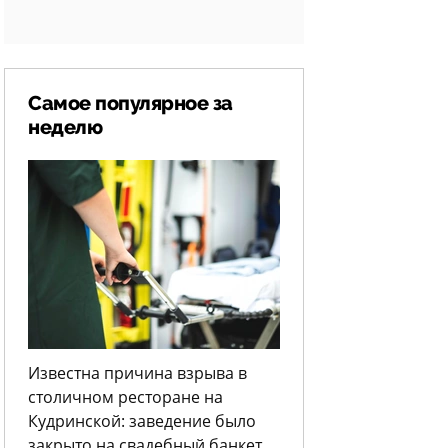
Самое популярное за
неделю
Известна причина взрыва в
столичном ресторане на
Кудринской: заведение было
закрыто на свадебный банкет