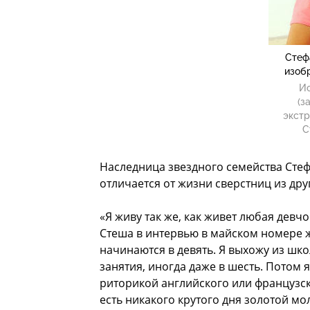
Стеф
изоб
Ис
(з
экстр
С
Наследница звездного семейства Стеф
отличается от жизни сверстниц из дру
«Я живу так же, как живет любая девчо
Стеша в интервью в майском номере жур
начинаются в девять. Я выхожу из шко
занятия, иногда даже в шесть. Потом 
риторикой английского или французско
есть никакого крутого дня золотой мо