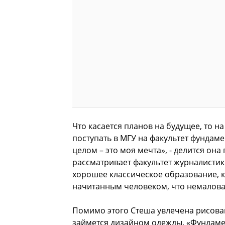
Что касается планов на будущее, то 
поступать в МГУ на факультет фундам
целом – это моя мечта», - делится она
рассматривает факультет журналистик
хорошее классическое образование, 
начитанным человеком, что немаловаж
Помимо этого Стеша увлечена рисован
займется дизайном одежды. «Фундаме