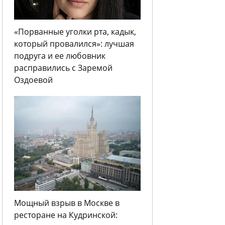
«Порванные уголки рта, кадык,
который провалился»: лучшая
подруга и ее любовник
расправились с Заремой
Оздоевой
Мощный взрыв в Москве в
ресторане на Кудринской: