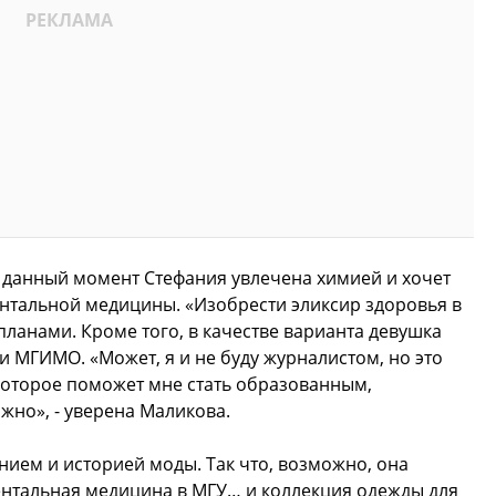
на данный момент Стефания увлечена химией и хочет
ентальной медицины. «Изобрести эликсир здоровья в
 планами. Кроме того, в качестве варианта девушка
и МГИМО. «Может, я и не буду журналистом, но это
которое поможет мне стать образованным,
но», - уверена Маликова.
ием и историей моды. Так что, возможно, она
нтальная медицина в МГУ… и коллекция одежды для