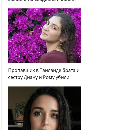
Пропавших в Таиланде брата и
сестру Диану и Рому убили