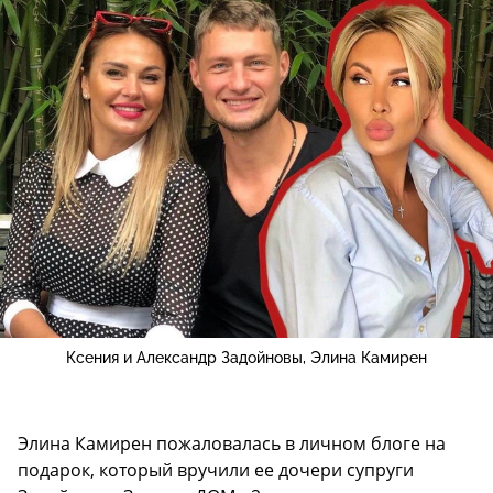
Ксения и Александр Задойновы, Элина Камирен
Элина Камирен пожаловалась в личном блоге на
подарок, который вручили ее дочери супруги