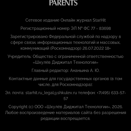
Сетевое издание Онлайн журнал StarHit
Регистрационный номер ЭЛ № ФС 77 - 83698
Зарегистрировано Федеральной службой по надзору в
сфере связи, информационных технологий и массовых,
коммуникаций (Роскомнадзор) 26.07.2022 18+
Учредитель: Общество с ограниченной ответственностью
«Шкулёв Диджитал Технологии»
Главный редактор: Ананьина А. Ю.
Контактные данные для государственных органов (в том
числе, для Роскомнадзора):
Эл. почта: starhit.ru_legal@shkulev.ru телефон: +7(495) 633-57-
57
Copyright (с) ООО «Шкулёв Диджитал Технологии», 2026.
Любое воспроизведение материалов сайта без разрешения
редакции воспрещается.