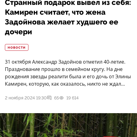
Странный подарок вывел из себя:
Камирен считает, что жена
Задойнова желает худшего ее
дочери
НОВОСТИ
31 октября Александр Задойнов отметил 40-летие.
Празднование прошло в семейном кругу. На дне
рождения звезды реалити была и его дочь от Элины
Камирен, которую, как оказалось, никто не ждал…
2 ноября 2024 19:30
65
19 614