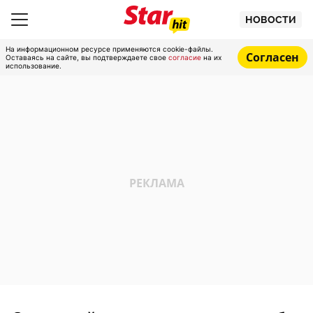
НОВОСТИ
На информационном ресурсе применяются cookie-файлы.
Согласен
Оставаясь на сайте, вы подтверждаете свое
согласие
на их
использование.