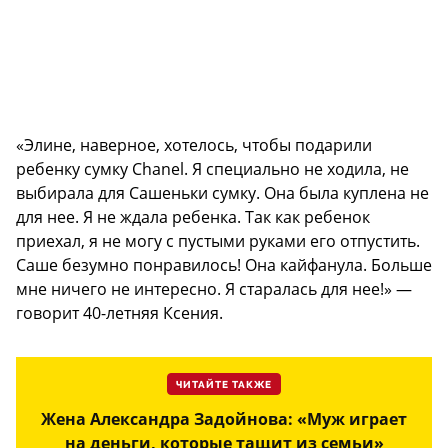
«Элине, наверное, хотелось, чтобы подарили
ребенку сумку Chanel. Я специально не ходила, не
выбирала для Сашеньки сумку. Она была куплена не
для нее. Я не ждала ребенка. Так как ребенок
приехал, я не могу с пустыми руками его отпустить.
Саше безумно понравилось! Она кайфанула. Больше
мне ничего не интересно. Я старалась для нее!» —
говорит 40-летняя Ксения.
ЧИТАЙТЕ ТАКЖЕ
Жена Александра Задойнова: «Муж играет
на деньги, которые тащит из семьи»