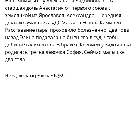
Напомним, что у Александра Задойнова есть
старшая дочь Анастасия от первого союза с
землячкой из Ярославля. Александра — средняя
дочь экс-участника «ДОМа-2» от Элины Камирен.
Расставание пары проходило болезненно, два года
назад Элина подавала на бывшего в суд, чтобы
добиться алиментов. В браке с Ксенией у Задойнова
родилась третья девочка София. Сейчас малышке
два года.
Не удалось загрузить VIQEO