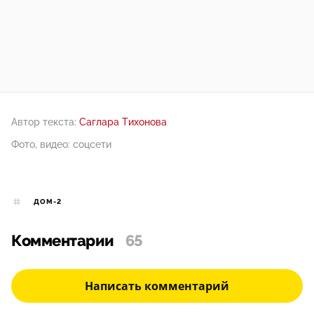
Автор текста:
Саглара Тихонова
Фото, видео: соцсети
ДОМ-2
Комментарии
65
Написать комментарий