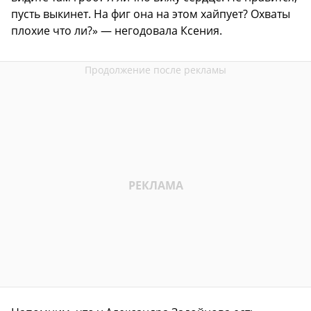
пусть выкинет. На фиг она на этом хайпует? Охваты
плохие что ли?» — негодовала Ксения.