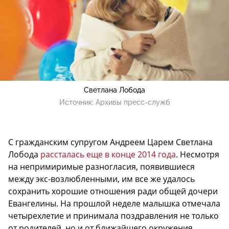
Светлана Лобода
Источник:
Архивы пресс-служб
С гражданским супругом Андреем Царем Светлана
Лобода
рассталась еще в конце 2014 года
. Несмотря
на непримиримые разногласия, появившиеся
между экс-возлюбленными, им все же удалось
сохранить хорошие отношения ради общей дочери
Евангелины. На прошлой неделе малышка отмечала
четырехлетие и принимала поздравления не только
от родителей, но и от ближайшего окружения