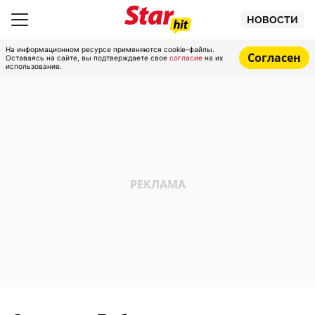
НОВОСТИ
На информационном ресурсе применяются cookie-файлы.
Согласен
Оставаясь на сайте, вы подтверждаете свое
согласие
на их
использование.