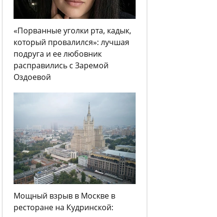
«Порванные уголки рта, кадык,
который провалился»: лучшая
подруга и ее любовник
расправились с Заремой
Оздоевой
Мощный взрыв в Москве в
ресторане на Кудринской: