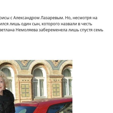
трисы с Александром Лазаревым. Но, несмотря на
дился лишь один сын, которого назвали в честь
 Светлана Немоляева забеременела лишь спустя семь