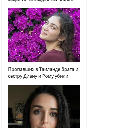
Пропавших в Таиланде брата и
сестру Диану и Рому убили