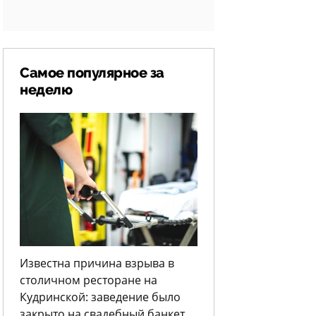
Самое популярное за
неделю
Известна причина взрыва в
столичном ресторане на
Кудринской: заведение было
закрыто на свадебный банкет