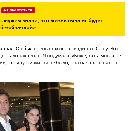
НЕ ПРОПУСТИТЕ
с мужем знали, что жизнь сына не будет
безоблачной»
 заорал. Он был очень похож на сердитого Сашу. Вот
е стало так тепло. Я подумала: «Боже, как я могла без
е, что другой жизни не было, она началась вместе с
.