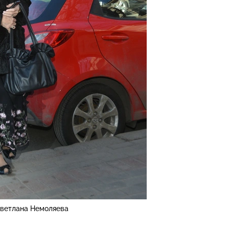
ветлана Немоляева