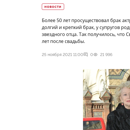
НОВОСТИ
Более 50 лет просуществовал брак ак
долгий и крепкий брак, у супругов ро
звездного отца. Так получилось, что
лет после свадьбы.
25 ноября 2021 11:00
0
21 996