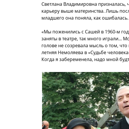
Светлана Владимировна призналась, ч
карьеру выше материнства. Лишь посл
младшего она поняла, как ошибалась.
«Мы поженились с Сашей в 1960-м год
заняты в театре, так много играли...
голове не созревала мысль о том, что
летняя Немоляева в «Судьбе человека
Когда я забеременела, надо мной будт