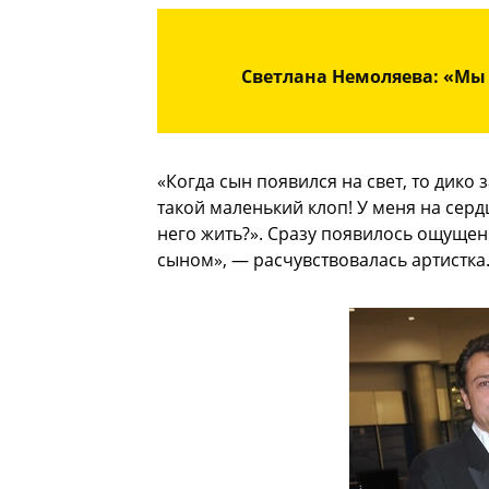
Светлана Немоляева: «Мы 
«Когда сын появился на свет, то дико
такой маленький клоп! У меня на сердц
него жить?». Сразу появилось ощущени
сыном», — расчувствовалась артистка