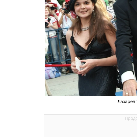
Лазарев 