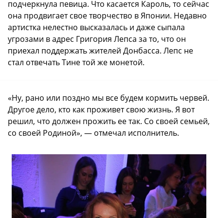
подчеркнула певица. Что касается Кароль, то сейчас
она продвигает свое творчество в Японии. Недавно
артистка нелестно высказалась и даже сыпала
угрозами в адрес Григория Лепса за то, что он
приехал поддержать жителей Донбасса. Лепс не
стал отвечать Тине той же монетой.
«Ну, рано или поздно мы все будем кормить червей.
Другое дело, кто как проживет свою жизнь. Я вот
решил, что должен прожить ее так. Со своей семьей,
со своей Родиной», — отмечал исполнитель.