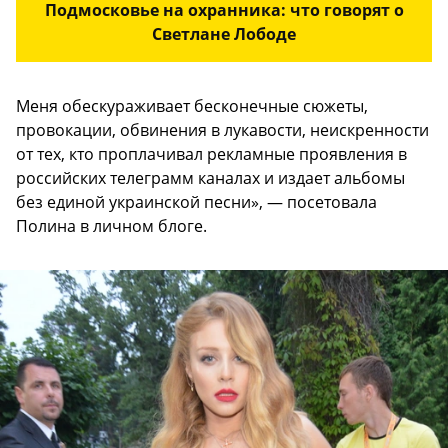
Подмосковье на охранника: что говорят о
Светлане Лободе
Меня обескураживает бесконечные сюжеты,
провокации, обвинения в лукавости, неискренности
от тех, кто проплачивал рекламные проявления в
российских телеграмм каналах и издает альбомы
без единой украинской песни», — посетовала
Полина в личном блоге.