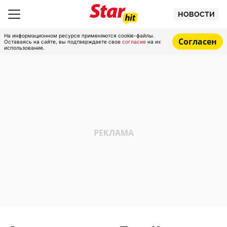
НОВОСТИ
На информационном ресурсе применяются cookie-файлы.
Согласен
Оставаясь на сайте, вы подтверждаете свое
согласие
на их
использование.