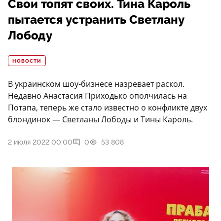
Свои топят своих. Тина Кароль
пытается устранить Светлану
Лободу
НОВОСТИ
В украинском шоу-бизнесе назревает раскол.
Недавно Анастасия Приходько ополчилась на
Потапа, теперь же стало известно о конфликте двух
блондинок — Светланы Лободы и Тины Кароль.
2 июля 2022 00:00
0
53 808