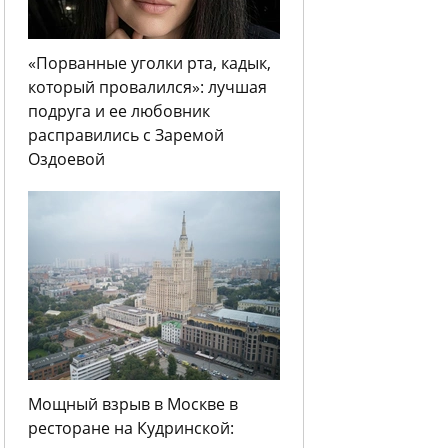
«Порванные уголки рта, кадык,
который провалился»: лучшая
подруга и ее любовник
расправились с Заремой
Оздоевой
Мощный взрыв в Москве в
ресторане на Кудринской: