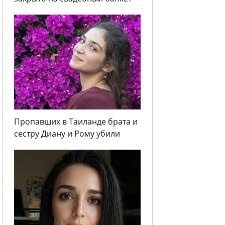
Пропавших в Таиланде брата и
сестру Диану и Рому убили