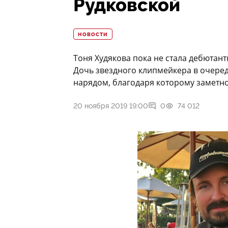
Рудковской
НОВОСТИ
Тоня Худякова пока не стала дебютантк
Дочь звездного клипмейкера в очере
нарядом, благодаря которому заметно
20 ноября 2019 19:00
0
74 012