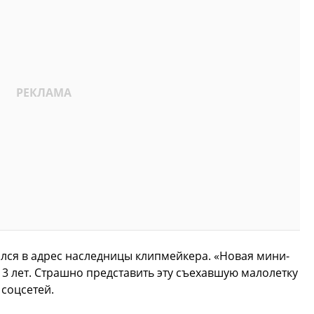
ался в адрес наследницы клипмейкера. «Новая мини-
13 лет. Страшно представить эту съехавшую малолетку
 соцсетей.