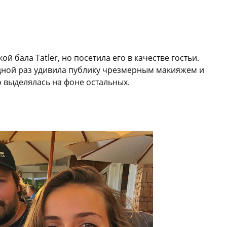
ой бала Tatler, но посетила его в качестве гостьи.
дной раз удивила публику чрезмерным макияжем и
 выделялась на фоне остальных.