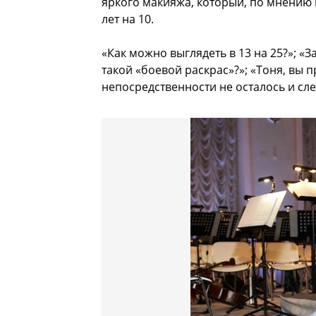
яркого макияжа, который, по мнению 
лет на 10.
«Как можно выглядеть в 13 на 25?»; 
такой «боевой раскрас»?»; «Тоня, вы 
непосредственности не осталось и сл