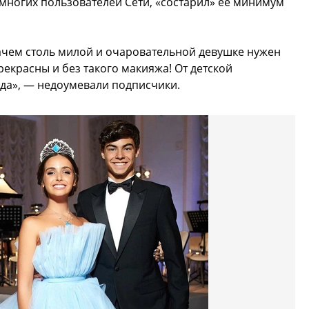
многих пользователей Сети, «состарил» ее минимум
«Зачем столь милой и очаровательной девушке нужен
прекрасны и без такого макияжа! От детской
еда», — недоумевали подписчики.