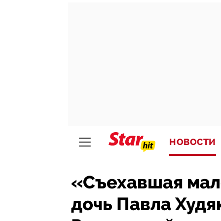
НОВОСТИ
«Съехавшая мал
дочь Павла Худя