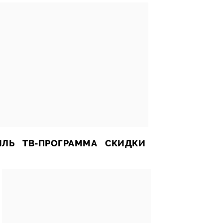
ИЛЬ
ТВ-ПРОГРАММА
СКИДКИ