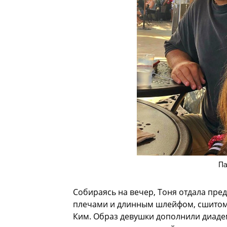
Па
Собираясь на вечер, Тоня отдала пре
плечами и длинным шлейфом, сшитом
Ким. Образ девушки дополнили диадем