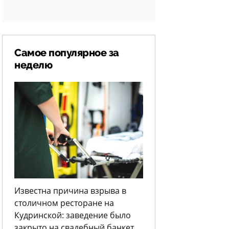
Самое популярное за
неделю
Известна причина взрыва в
столичном ресторане на
Кудринской: заведение было
закрыто на свадебный банкет