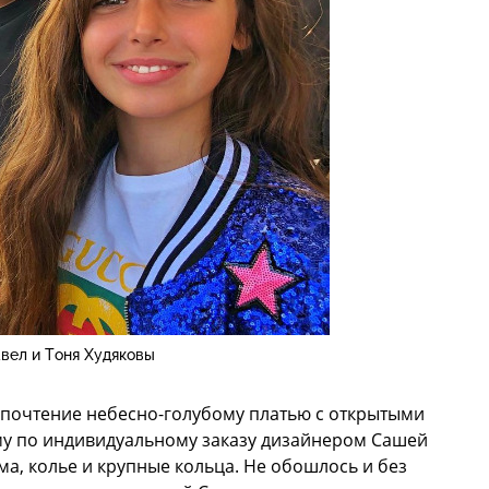
вел и Тоня Худяковы
дпочтение небесно-голубому платью с открытыми
у по индивидуальному заказу дизайнером Сашей
а, колье и крупные кольца. Не обошлось и без