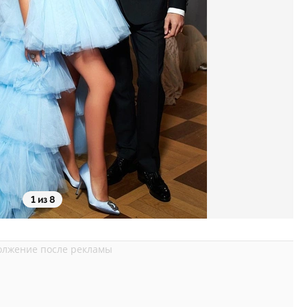
1 из 8