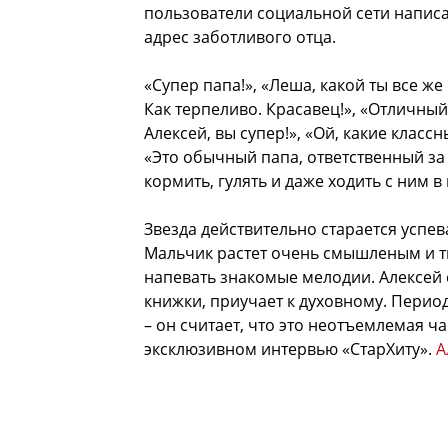
пользователи социальной сети написа
адрес заботливого отца.
«Супер папа!», «Леша, какой ты все ж
Как терпеливо. Красавец!», «Отличный
Алексей, вы супер!», «Ой, какие класс
«Это обычный папа, ответственный за 
кормить, гулять и даже ходить с ним 
Звезда действительно старается успе
Мальчик растет очень смышленым и т
напевать знакомые мелодии. Алексей с
книжки, приучает к духовному. Перио
– он считает, что это неотъемлемая ч
эксклюзивном интервью «СтарХиту».
А