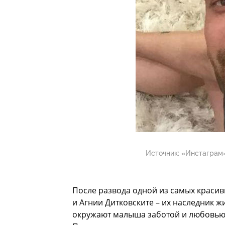
Источник:
«Инстаграм»
После развода одной из самых красив
и Агнии Дитковските – их наследник ж
окружают малыша заботой и любовью т