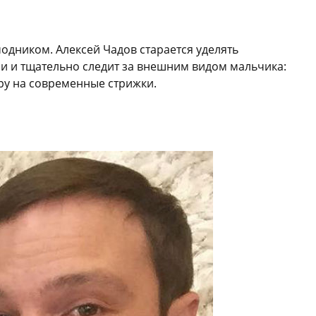
дником. Алексей Чадов старается уделять
и и тщательно следит за внешним видом мальчика:
еру на современные стрижки.