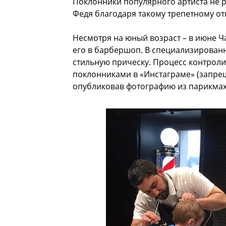
Поклонники популярного артиста не р
Федя благодаря такому трепетному о
Несмотря на юный возраст – в июне Ч
его в барбершоп. В специализирован
стильную прическу. Процесс контроли
поклонниками в «Инстаграме» (запрещ
опубликовав фотографию из парикмах