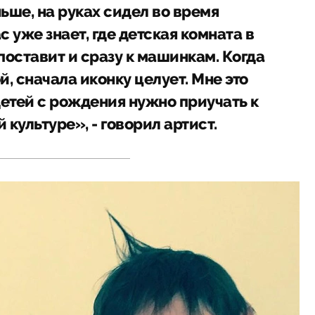
ьше, на руках сидел во время
 уже знает, где детская комната в
поставит и сразу к машинкам. Когда
, сначала иконку целует. Мне это
етей с рождения нужно приучать к
й культуре», - говорил артист.