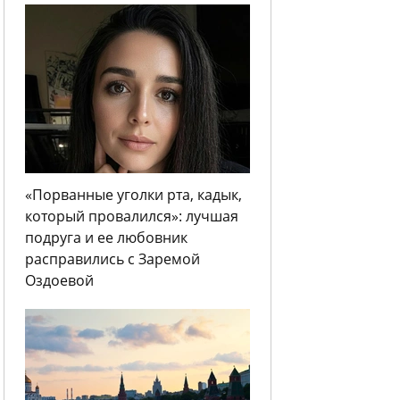
«Порванные уголки рта, кадык,
который провалился»: лучшая
подруга и ее любовник
расправились с Заремой
Оздоевой