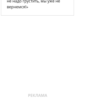
не надо грустить, мы уже не
вернемся!»