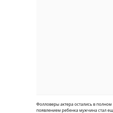
Фолловеры актера остались в полном в
появлением ребенка мужчина стал ещ