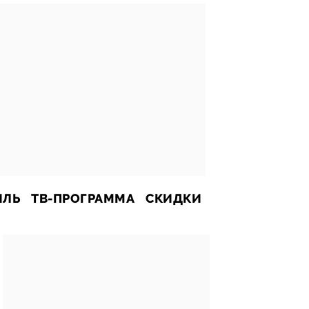
ИЛЬ
ТВ-ПРОГРАММА
СКИДКИ