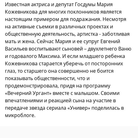
Известная актриса и депутат Госдумы Мария
Кожевникова для многих поклонников является
настоящим примером для подражания. Несмотря
на активные съемки в различных проектах и
общественную деятельность, артистка - заботливая
мать и жена. Сейчас Мария и ее супруг Евгений
Васильев воспитывают сыновей – двухлетнего Ваню
и годовалого Максима. И если младшего ребенка
Кожевникова старается уберечь от посторонних
глаз, то старшего она совершенно не боится
показывать общественности, что и
продемонстрировала, придя на программу
«Вечерний Ургант» вместе с малышом. Своими
впечатлениями и реакцией сына на участие в
передаче звезда сериала «Универ» поделилась в
микроблоге.