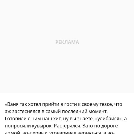
«Ваня так хотел прийти в гости к своему тезке, что
аж застеснялся в самый последний момент.
Готовили с ним наш хит, ну вы знаете, «улибайся», а
попросили кувырок. Растерялся. Зато по дороге
домой, во-первых, уговаривал вернуться, а во-