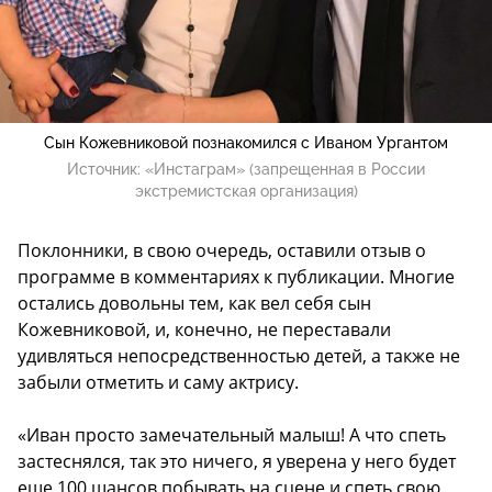
Сын Кожевниковой познакомился с Иваном Ургантом
Источник:
«Инстаграм» (запрещенная в России
экстремистская организация)
Поклонники, в свою очередь, оставили отзыв о
программе в комментариях к публикации. Многие
остались довольны тем, как вел себя сын
Кожевниковой, и, конечно, не переставали
удивляться непосредственностью детей, а также не
забыли отметить и саму актрису.
«Иван просто замечательный малыш! А что спеть
застеснялся, так это ничего, я уверена у него будет
еще 100 шансов побывать на сцене и спеть свою