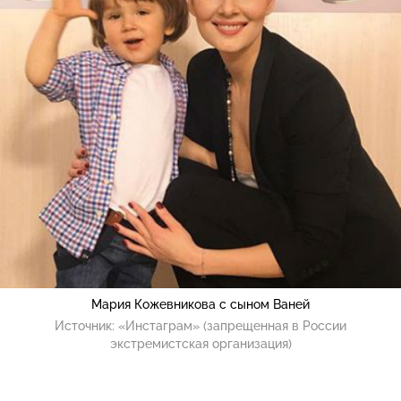
Мария Кожевникова с сыном Ваней
Источник:
«Инстаграм» (запрещенная в России
экстремистская организация)