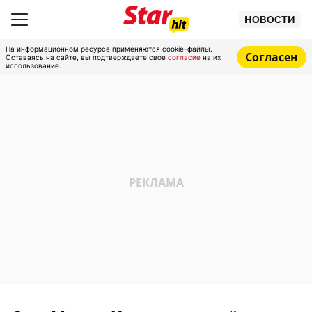
НОВОСТИ
На информационном ресурсе применяются cookie-файлы.
Согласен
Оставаясь на сайте, вы подтверждаете свое
согласие
на их
использование.