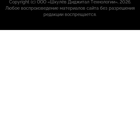
Copyright (с) ООО «Шкулёв Диджитал Технологии», 2026.
Любое воспроизведение материалов сайта без разрешения
редакции воспрещается.