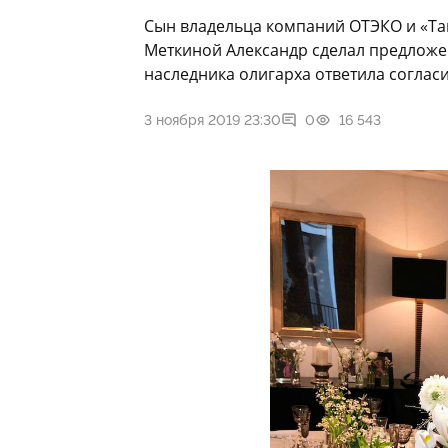
Сын владельца компаний ОТЭКО и «Та
Меткиной Александр сделал предложе
наследника олигарха ответила соглас
3 ноября 2019 23:30
0
16 543