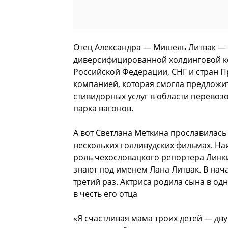
Отец Александра — Мишель Литвак — 
диверсифицированной холдинговой к
Российской Федерации, СНГ и стран П
компанией, которая смогла предложи
стивидорных услуг в области перевозо
парка вагонов.
А вот Светлана Меткина прославилась
нескольких голливудских фильмах. Н
роль чехословацкого репортера Линки
знают под именем Лана Литвак. В нача
третий раз. Актриса родила сына в о
в честь его отца
«Я счастливая мама троих детей — дв