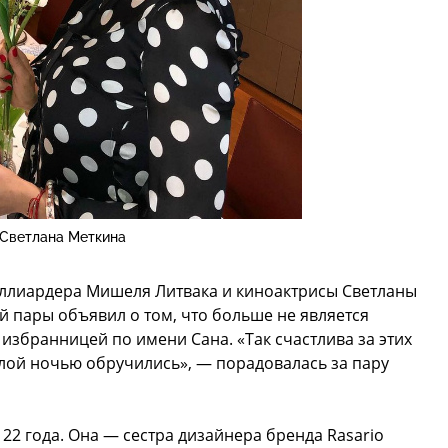
Светлана Меткина
иллиардера Мишеля Литвака и киноактрисы Светланы
й пары объявил о том, что больше не является
избранницей по имени Сана. «Так счастлива за этих
ой ночью обручились», — порадовалась за пару
22 года. Она — сестра дизайнера бренда Rasario