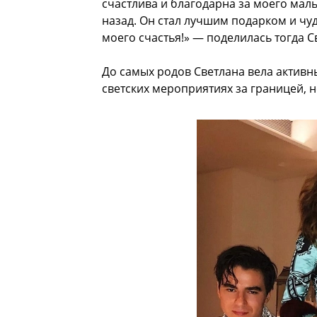
счастлива и благодарна за моего мал
назад. Он стал лучшим подарком и чу
моего счастья!» — поделилась тогда С
До самых родов Светлана вела активн
светских мероприятиях за границей, 