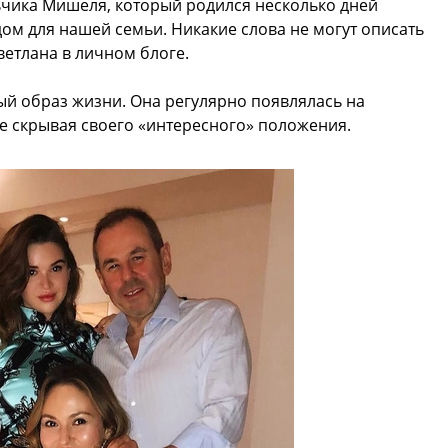
ьчика Мишеля, который родился несколько дней
дом для нашей семьи. Никакие слова не могут описать
ветлана в личном блоге.
ый образ жизни. Она регулярно появлялась на
не скрывая своего «интересного» положения.