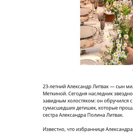
23-летний Александр Литвак — сын м
Меткиной. Сегодня наследник звездно
завидным холостяком: он обручился с 
сумасшедших детишек, которые прошл
сестра Александра Полина Литвак.
Известно, что избраннице Александра 