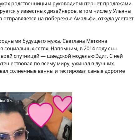
буках родственницы и руководит интернет-продажами.
уется у известных дизайнеров, в том числе у Ульяны
а отправляется на побережье Амальфи, откуда улетает
родными будущего мужа. Светлана Меткина
в социальных сетях. Напомним, в 2014 году сын
своей спутницей — шведской моделью Эдит. С ней
путешествовал по всему миру, ужинал в лучших
ивал солнечные ванны и тестировал самые дорогие