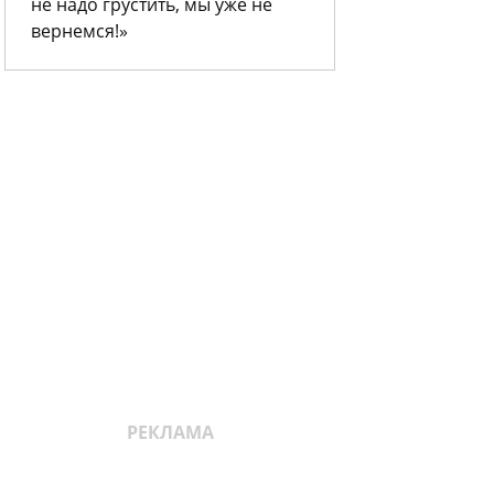
не надо грустить, мы уже не
вернемся!»