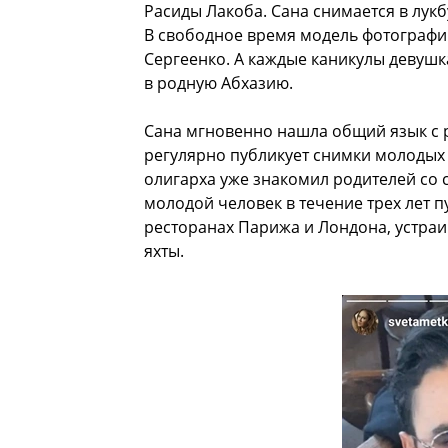
Расиды Лакоба. Сана снимается в лук
В свободное время модель фотографир
Сергеенко. А каждые каникулы девушк
в родную Абхазию.
Сана мгновенно нашла общий язык с 
регулярно публикует снимки молодых 
олигарха уже знакомил родителей со 
молодой человек в течение трех лет 
ресторанах Парижа и Лондона, устра
яхты.