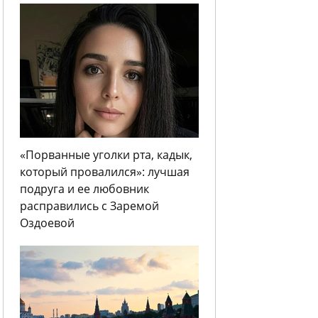
«Порванные уголки рта, кадык,
который провалился»: лучшая
подруга и ее любовник
расправились с Заремой
Оздоевой