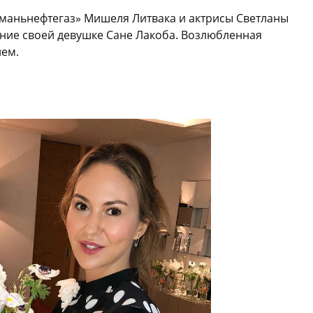
маньнефтегаз» Мишеля Литвака и актрисы Светланы
ние своей девушке Сане Лакоба. Возлюбленная
ием.