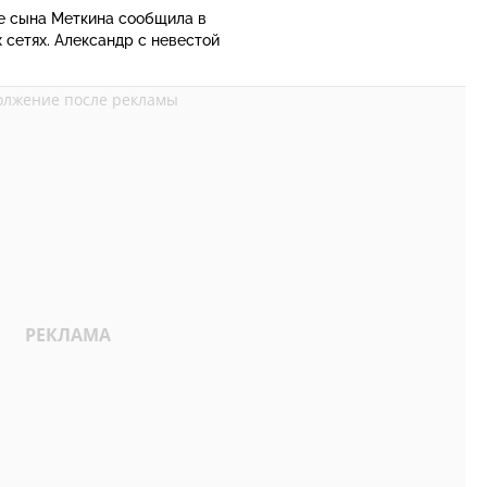
е сына Меткина сообщила в
 сетях. Александр с невестой