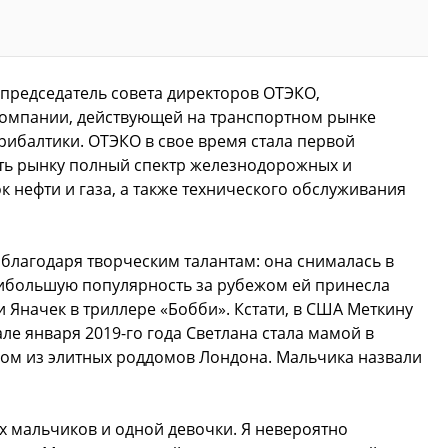
председатель совета директоров ОТЭКО,
омпании, действующей на транспортном рынке
рибалтики. ОТЭКО в свое время стала первой
ть рынку полный спектр железнодорожных и
к нефти и газа, а также технического обслуживания
 благодаря творческим талантам: она снималась в
аибольшую популярность за рубежом ей принесла
 Яначек в триллере «Бобби». Кстати, в США Меткину
ле января 2019-го года Светлана стала мамой в
дном из элитных роддомов Лондона. Мальчика назвали
ух мальчиков и одной девочки. Я невероятно