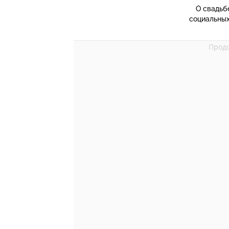
О свадьб
социальных