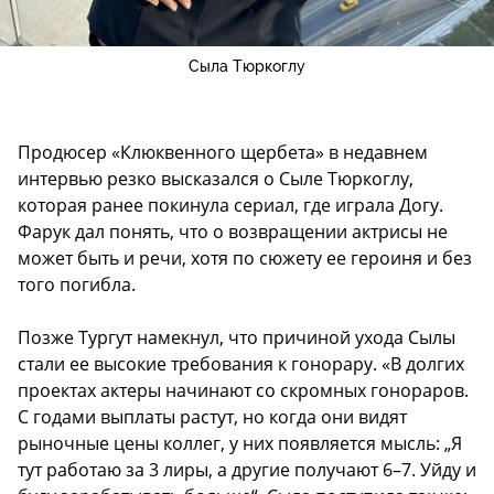
Сыла Тюркоглу
Продюсер «Клюквенного щербета» в недавнем
интервью резко высказался о Сыле Тюркоглу,
которая ранее покинула сериал, где играла Догу.
Фарук дал понять, что о возвращении актрисы не
может быть и речи, хотя по сюжету ее героиня и без
того погибла.
Позже Тургут намекнул, что причиной ухода Сылы
стали ее высокие требования к гонорару. «В долгих
проектах актеры начинают со скромных гонораров.
С годами выплаты растут, но когда они видят
рыночные цены коллег, у них появляется мысль: „Я
тут работаю за 3 лиры, а другие получают 6–7. Уйду и