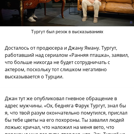
Тургут был резок в высказываниях
Досталось от продюсера и Джану Яману. Тургут,
работавший над сериалом «Ранняя пташка», заявил,
что больше никогда не будет сотрудничать с
актером, поскольку тот слишком негативно
высказывается о Турции.
Джан тут же опубликовал гневное обращение в
адрес мужчины. «Ох, бедняга Фарук Тургут, знал бы
я, что твой разум окончательно помутился, прислал
бы тебе цветы на его похороны. Ты завалил людей
ложью: кричал, что наложил на меня вето, что