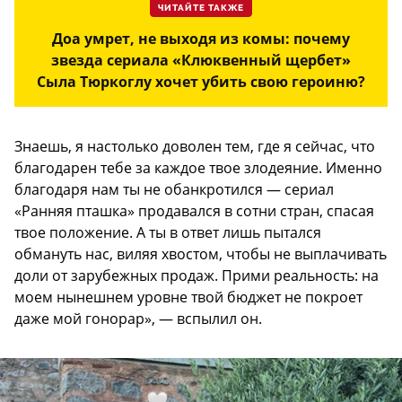
ЧИТАЙТЕ ТАКЖЕ
Доа умрет, не выходя из комы: почему
звезда сериала «Клюквенный щербет»
Сыла Тюркоглу хочет убить свою героиню?
Знаешь, я настолько доволен тем, где я сейчас, что
благодарен тебе за каждое твое злодеяние. Именно
благодаря нам ты не обанкротился — сериал
«Ранняя пташка» продавался в сотни стран, спасая
твое положение. А ты в ответ лишь пытался
обмануть нас, виляя хвостом, чтобы не выплачивать
доли от зарубежных продаж. Прими реальность: на
моем нынешнем уровне твой бюджет не покроет
даже мой гонорар», — вспылил он.