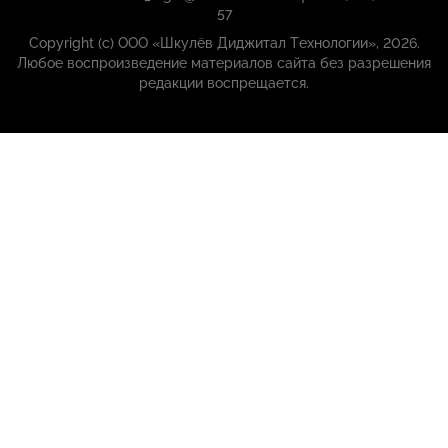
57
Copyright (с) ООО «Шкулёв Диджитал Технологии», 2026.
Любое воспроизведение материалов сайта без разрешения
редакции воспрещается.