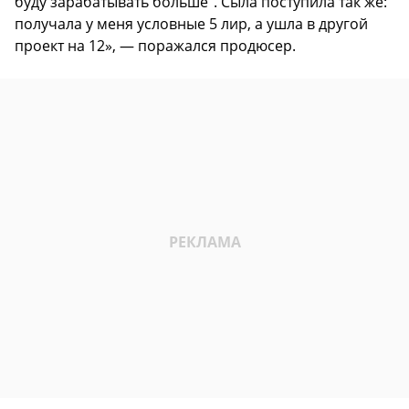
буду зарабатывать больше“. Сыла поступила так же:
получала у меня условные 5 лир, а ушла в другой
проект на 12», — поражался продюсер.