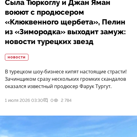
Сыла Тюркоглу и Джан Яман
воюют с продюсером
«Клюквенного щербета», Пелин
из «Зимородка» выходит замуж:
новости турецких звезд
НОВОСТИ
В турецком шоу-бизнесе кипят настоящие страсти!
Зачинщиком сразу нескольких громких скандалов
оказался известный продюсер Фарук Тургут.
1 июля 2026 03:30
0
2 784