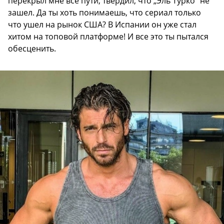
перекрыл мне все пути, твердил, что „Эль Турко“ не
зашел. Да ты хоть понимаешь, что сериал только
что ушел на рынок США? В Испании он уже стал
хитом на топовой платформе! И все это ты пытался
обесценить.