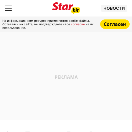
НОВОСТИ
На информационном ресурсе применяются cookie-файлы.
Согласен
Оставаясь на сайте, вы подтверждаете свое
согласие
на их
использование.