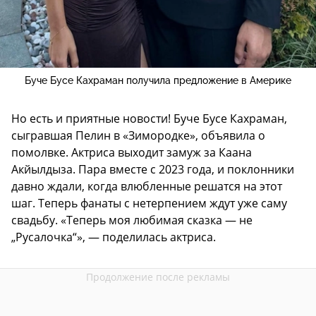
Буче Бусе Кахраман получила предложение в Америке
Но есть и приятные новости! Буче Бусе Кахраман,
сыгравшая Пелин в «Зимородке», объявила о
помолвке. Актриса выходит замуж за Каана
Акйылдыза. Пара вместе с 2023 года, и поклонники
давно ждали, когда влюбленные решатся на этот
шаг. Теперь фанаты с нетерпением ждут уже саму
свадьбу. «Теперь моя любимая сказка — не
„Русалочка“», — поделилась актриса.