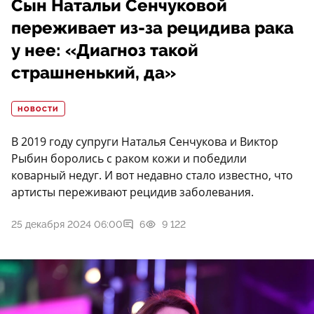
Сын Натальи Сенчуковой
переживает из-за рецидива рака
у нее: «Диагноз такой
страшненький, да»
НОВОСТИ
В 2019 году супруги Наталья Сенчукова и Виктор
Рыбин боролись с раком кожи и победили
коварный недуг. И вот недавно стало известно, что
артисты переживают рецидив заболевания.
25 декабря 2024 06:00
6
9 122