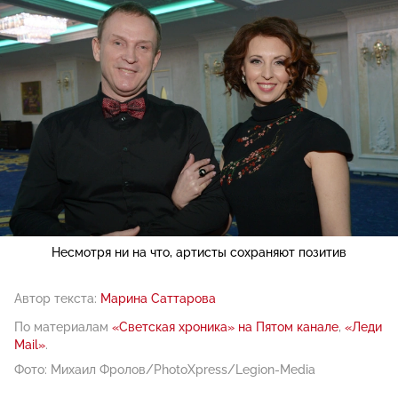
Несмотря ни на что, артисты сохраняют позитив
Автор текста:
Марина Саттарова
По материалам
«Светская хроника» на Пятом канале
,
«Леди
Mail»
.
Фото: Михаил Фролов/PhotoXpress/Legion-Media