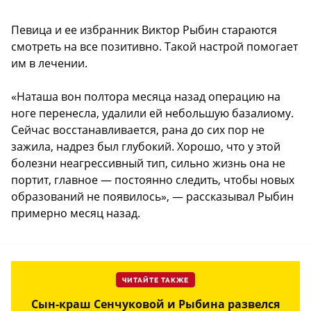
Певица и ее избранник Виктор Рыбин стараются
смотреть на все позитивно. Такой настрой помогает
им в лечении.
«Наташа вон полтора месяца назад операцию на
ноге перенесла, удалили ей небольшую базалиому.
Сейчас восстанавливается, рана до сих пор не
зажила, надрез был глубокий. Хорошо, что у этой
болезни неагрессивный тип, сильно жизнь она не
портит, главное — постоянно следить, чтобы новых
образований не появилось», — рассказывал Рыбин
примерно месяц назад.
ЧИТАЙТЕ ТАКЖЕ
Сын-краш Сенчуковой и Рыбина развелся