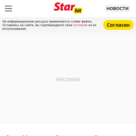
НОВОСТИ
На информационном ресурсе применяются cookie-файлы.
Согласен
Оставаясь на сайте, вы подтверждаете свое
согласие
на их
использование.